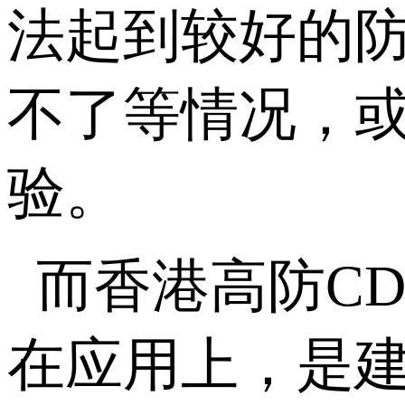
法起到较好的
不了等情况，
验。
而香港高防C
在应用上，是