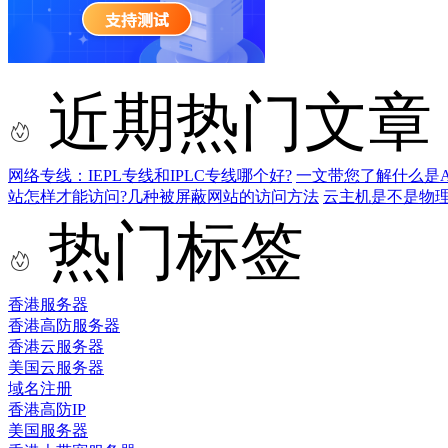
近期热门文章
网络专线：IEPL专线和IPLC专线哪个好?
一文带您了解什么是AS9
站怎样才能访问?几种被屏蔽网站的访问方法
云主机是不是物
热门标签
香港服务器
香港高防服务器
香港云服务器
美国云服务器
域名注册
香港高防IP
美国服务器