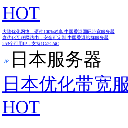
HOT
大陆优化网络，硬件100%独享
中国香港国际带宽服务器
含优化互联网路由，安全可定制
中国香港站群服务器
253个可用IP，支持1C/2C/4C
日本服务器
日本优化带宽
HOT