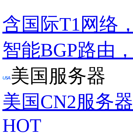
含国际T1网络
智能BGP路由
美国服务器
美国CN2服务
HOT