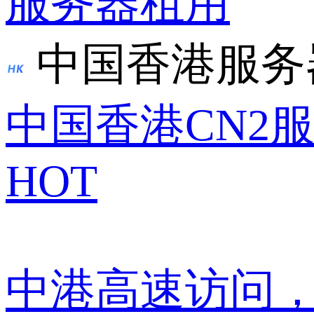
服务器租用
中国香港服务
中国香港CN2
HOT
中港高速访问，