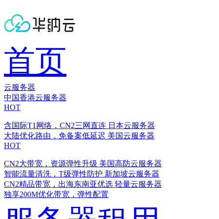
首页
云服务器
中国香港云服务器
HOT
含国际T1网络，CN2三网直连
日本云服务器
大陆优化路由，免备案低延迟
美国云服务器
HOT
CN2大带宽，资源弹性升级
美国高防云服务器
智能流量清洗，T级弹性防护
新加坡云服务器
CN2精品带宽，出海东南亚优选
轻量云服务器
独享200M优化带宽，弹性配置