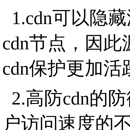
1.cdn可以
cdn节点，因
cdn保护更加活
2.高防cdn
户访问速度的不