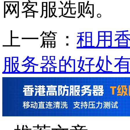
网客服选购。
上一篇：
租用
服务器的好处有