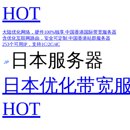
HOT
大陆优化网络，硬件100%独享
中国香港国际带宽服务器
含优化互联网路由，安全可定制
中国香港站群服务器
253个可用IP，支持1C/2C/4C
日本服务器
日本优化带宽
HOT