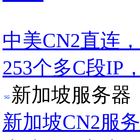
中美CN2直连
253个多C段IP
新加坡服务器
新加坡CN2服