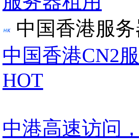
服务器租用
中国香港服务
中国香港CN2
HOT
中港高速访问，