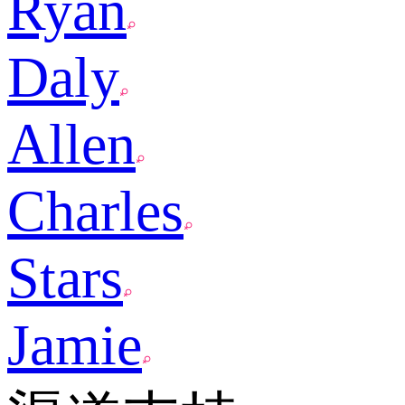
Ryan
Daly
Allen
Charles
Stars
Jamie