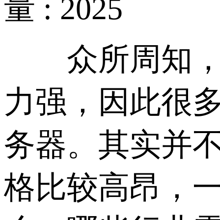
量 : 2025
众所周知，高
力强，因此很
务器。其实并
格比较高昂，