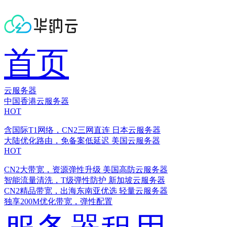
首页
云服务器
中国香港云服务器
HOT
含国际T1网络，CN2三网直连
日本云服务器
大陆优化路由，免备案低延迟
美国云服务器
HOT
CN2大带宽，资源弹性升级
美国高防云服务器
智能流量清洗，T级弹性防护
新加坡云服务器
CN2精品带宽，出海东南亚优选
轻量云服务器
独享200M优化带宽，弹性配置