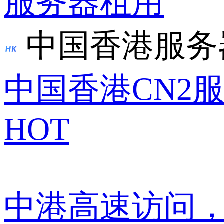
服务器租用
中国香港服务
中国香港CN2
HOT
中港高速访问，