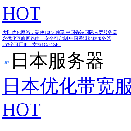
HOT
大陆优化网络，硬件100%独享
中国香港国际带宽服务器
含优化互联网路由，安全可定制
中国香港站群服务器
253个可用IP，支持1C/2C/4C
日本服务器
日本优化带宽
HOT