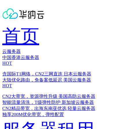
首页
云服务器
中国香港云服务器
HOT
含国际T1网络，CN2三网直连
日本云服务器
大陆优化路由，免备案低延迟
美国云服务器
HOT
CN2大带宽，资源弹性升级
美国高防云服务器
智能流量清洗，T级弹性防护
新加坡云服务器
CN2精品带宽，出海东南亚优选
轻量云服务器
独享200M优化带宽，弹性配置