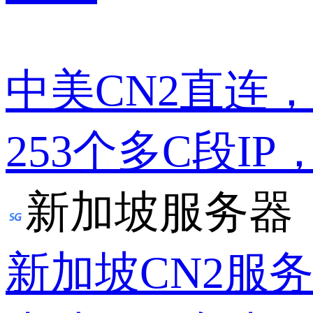
中美CN2直连
253个多C段IP
新加坡服务器
新加坡CN2服