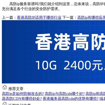
高防ip服务靠谱吗?我们就介绍到这里，总体来说，高防IP
充分满足各个行业的安全防护需求。
上一篇：
香港高防IP适用于哪些行业
下一篇：
高防ip有哪些应
推荐文章
高防ip是如何防御攻击的?
高防ip与高防cdn哪个好?
高防ip和
器高防CDN有哪些好处?
香港服务器高防cdn的优势有哪些?
域