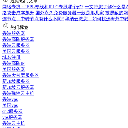
近期热门文章
网络专线：IEPL专线和IPLC专线哪个好?
一文带您了解什么是AS9
络攻击成本飙升
国外永久免费服务器一般是那几家
被屏蔽的网
连节点、中转节点有什么不同?
华纳云教您：如何挑选海外中
热门标签
香港服务器
香港高防服务器
香港云服务器
美国云服务器
域名注册
香港高防IP
美国服务器
香港大带宽服务器
新加坡服务器
新加坡云服务器
香港弹性云主机
香港vps
美国vps
cn2服务器
vps服务器
香港云主机