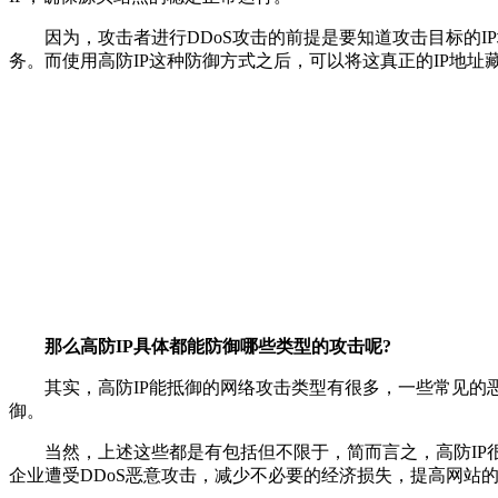
因为，攻击者进行DDoS攻击的前提是要知道攻击目标的IP
务。而使用高防IP这种防御方式之后，可以将这真正的IP地
那么高防IP具体都能防御哪些类型的攻击呢?
其实，高防IP能抵御的网络攻击类型有很多，一些常见的恶意攻击类型，如 SY
御。
当然，上述这些都是有包括但不限于，简而言之，高防IP很
企业遭受DDoS恶意攻击，减少不必要的经济损失，提高网站