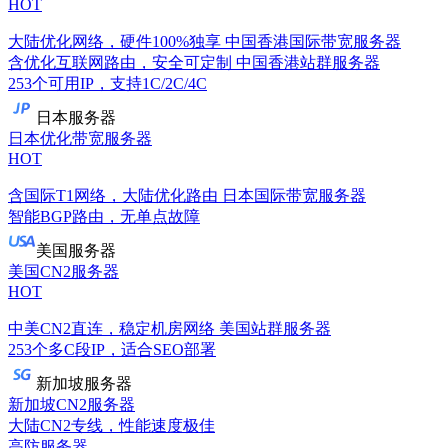
HOT
大陆优化网络，硬件100%独享
中国香港国际带宽服务器
含优化互联网路由，安全可定制
中国香港站群服务器
253个可用IP，支持1C/2C/4C
日本服务器
日本优化带宽服务器
HOT
含国际T1网络，大陆优化路由
日本国际带宽服务器
智能BGP路由，无单点故障
美国服务器
美国CN2服务器
HOT
中美CN2直连，稳定机房网络
美国站群服务器
253个多C段IP，适合SEO部署
新加坡服务器
新加坡CN2服务器
大陆CN2专线，性能速度极佳
高防服务器