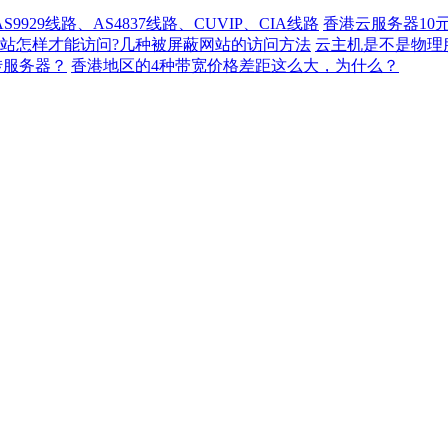
929线路、AS4837线路、CUVIP、CIA线路
香港云服务器10
站怎样才能访问?几种被屏蔽网站的访问方法
云主机是不是物理
转服务器？
香港地区的4种带宽价格差距这么大，为什么？