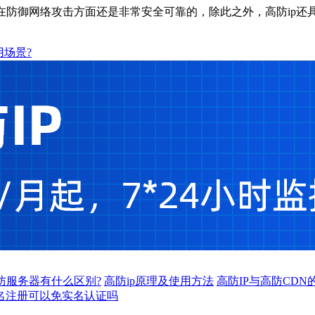
在防御网络攻击方面还是非常安全可靠的，除此之外，高防ip
用场景?
高防服务器有什么区别?
高防ip原理及使用方法
高防IP与高防CDN
名注册可以免实名认证吗