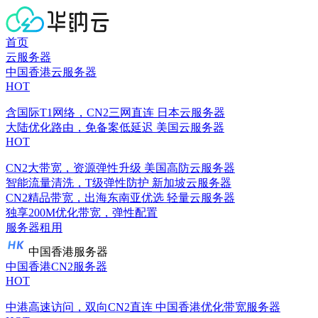
首页
云服务器
中国香港云服务器
HOT
含国际T1网络，CN2三网直连
日本云服务器
大陆优化路由，免备案低延迟
美国云服务器
HOT
CN2大带宽，资源弹性升级
美国高防云服务器
智能流量清洗，T级弹性防护
新加坡云服务器
CN2精品带宽，出海东南亚优选
轻量云服务器
独享200M优化带宽，弹性配置
服务器租用
中国香港服务器
中国香港CN2服务器
HOT
中港高速访问，双向CN2直连
中国香港优化带宽服务器