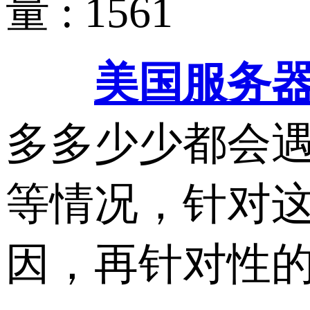
量 : 1561
美国服务
多多少少都会
等情况，针对
因，再针对性