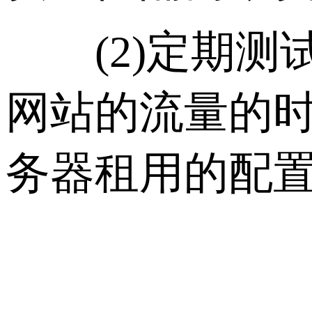
(2)定期测
网站的流量的
务器租用的配