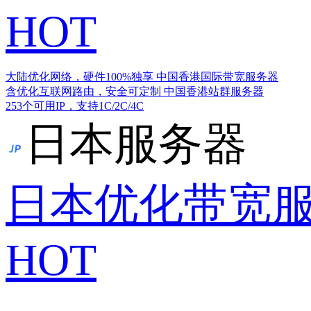
HOT
大陆优化网络，硬件100%独享
中国香港国际带宽服务器
含优化互联网路由，安全可定制
中国香港站群服务器
253个可用IP，支持1C/2C/4C
日本服务器
日本优化带宽
HOT