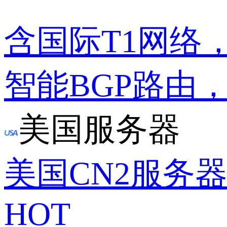
含国际T1网络
智能BGP路由
美国服务器
美国CN2服务
HOT