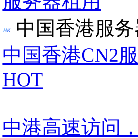
服务器租用
中国香港服务
中国香港CN2
HOT
中港高速访问，