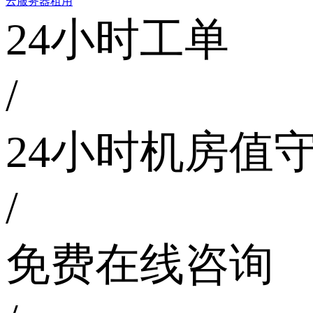
云服务器租用
24小时工单
/
24小时机房值
/
免费在线咨询