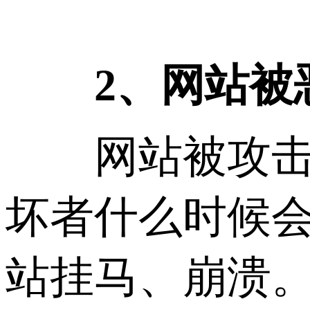
2、网站被恶
网站被攻击的
坏者什么时候
站挂马、崩溃