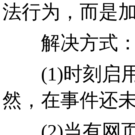
法行为，而是
解决方式
(1)时刻启
然，在事件还
(2)当有网