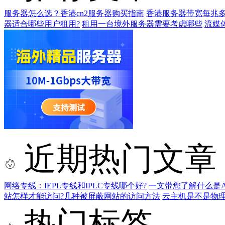
服务器怎么选？香港cn2服务器购买指南
香港服务器带宽每兆多
器适合哪些用户租用?
租用一台境外服务器需要考虑哪些
流媒
近期热门文章
网络专线：IEPL专线和IPLC专线哪个好?
一文带您了解什么是AS9
站怎样才能访问?几种被屏蔽网站的访问方法
云主机是不是物
热门标签