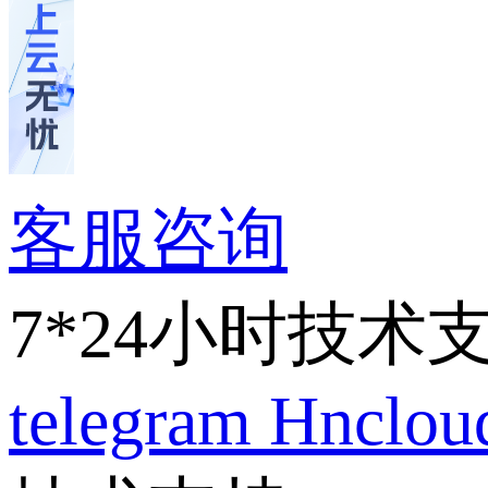
客服咨询
7*24小时技术
telegram
Hnclo