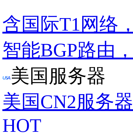
含国际T1网络
智能BGP路由
美国服务器
美国CN2服务
HOT