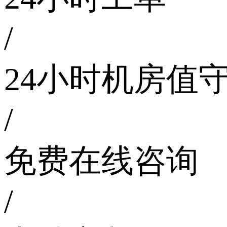
/
24小时机房值
/
免费在线咨询
/