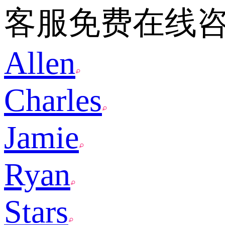
客服免费在线
Allen
Charles
Jamie
Ryan
Stars