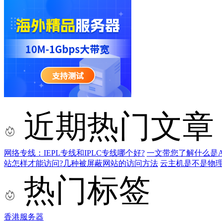
近期热门文章
网络专线：IEPL专线和IPLC专线哪个好?
一文带您了解什么是AS9
站怎样才能访问?几种被屏蔽网站的访问方法
云主机是不是物
热门标签
香港服务器