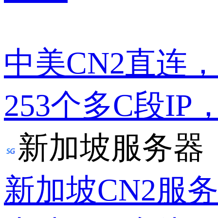
中美CN2直连
253个多C段IP
新加坡服务器
新加坡CN2服