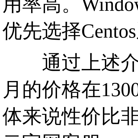
用率高。Win
优先选择Cento
通过上述介绍
月的价格在13
体来说性价比