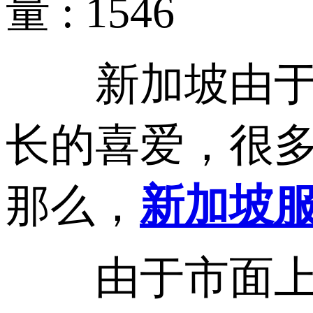
量 : 1546
新加坡由于网
长的喜爱，很
那么，
新加坡
由于市面上提