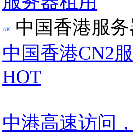
服务器租用
中国香港服务
中国香港CN2
HOT
中港高速访问，