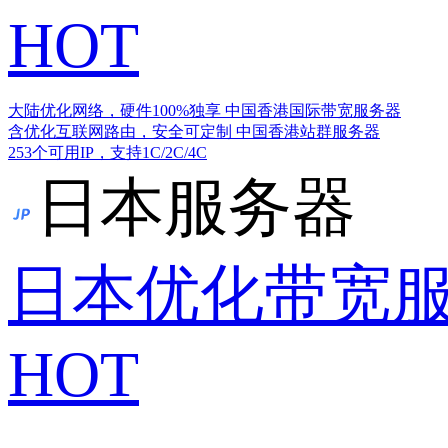
HOT
大陆优化网络，硬件100%独享
中国香港国际带宽服务器
含优化互联网路由，安全可定制
中国香港站群服务器
253个可用IP，支持1C/2C/4C
日本服务器
日本优化带宽
HOT