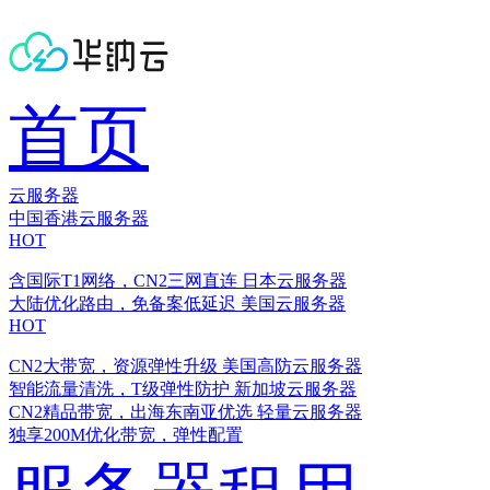
首页
云服务器
中国香港云服务器
HOT
含国际T1网络，CN2三网直连
日本云服务器
大陆优化路由，免备案低延迟
美国云服务器
HOT
CN2大带宽，资源弹性升级
美国高防云服务器
智能流量清洗，T级弹性防护
新加坡云服务器
CN2精品带宽，出海东南亚优选
轻量云服务器
独享200M优化带宽，弹性配置