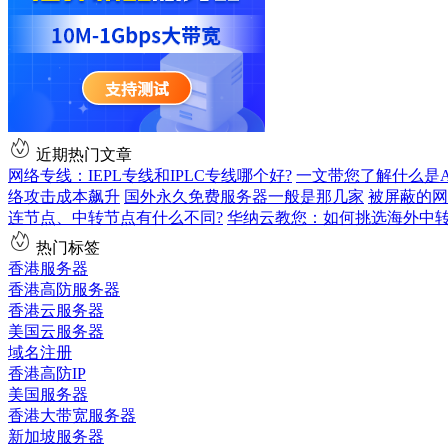
近期热门文章
网络专线：IEPL专线和IPLC专线哪个好?
一文带您了解什么是AS9
络攻击成本飙升
国外永久免费服务器一般是那几家
被屏蔽的网
连节点、中转节点有什么不同?
华纳云教您：如何挑选海外中
热门标签
香港服务器
香港高防服务器
香港云服务器
美国云服务器
域名注册
香港高防IP
美国服务器
香港大带宽服务器
新加坡服务器