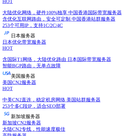
HOT
大陆优化网络，硬件100%独享
中国香港国际带宽服务器
含优化互联网路由，安全可定制
中国香港站群服务器
253个可用IP，支持1C/2C/4C
日本服务器
日本优化带宽服务器
HOT
含国际T1网络，大陆优化路由
日本国际带宽服务器
智能BGP路由，无单点故障
美国服务器
美国CN2服务器
HOT
中美CN2直连，稳定机房网络
美国站群服务器
253个多C段IP，适合SEO部署
新加坡服务器
新加坡CN2服务器
大陆CN2专线，性能速度极佳
高防服务器