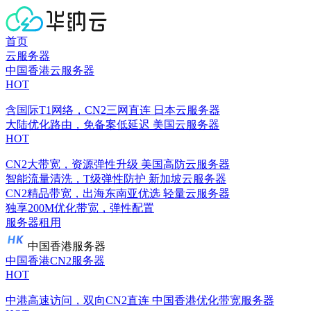
首页
云服务器
中国香港云服务器
HOT
含国际T1网络，CN2三网直连
日本云服务器
大陆优化路由，免备案低延迟
美国云服务器
HOT
CN2大带宽，资源弹性升级
美国高防云服务器
智能流量清洗，T级弹性防护
新加坡云服务器
CN2精品带宽，出海东南亚优选
轻量云服务器
独享200M优化带宽，弹性配置
服务器租用
中国香港服务器
中国香港CN2服务器
HOT
中港高速访问，双向CN2直连
中国香港优化带宽服务器