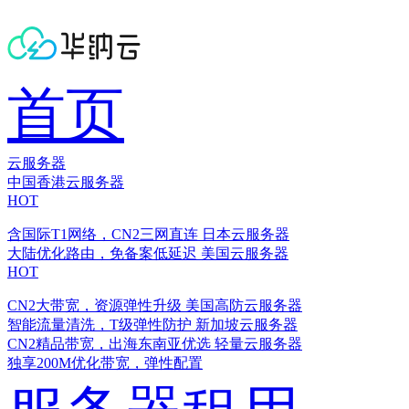
首页
云服务器
中国香港云服务器
HOT
含国际T1网络，CN2三网直连
日本云服务器
大陆优化路由，免备案低延迟
美国云服务器
HOT
CN2大带宽，资源弹性升级
美国高防云服务器
智能流量清洗，T级弹性防护
新加坡云服务器
CN2精品带宽，出海东南亚优选
轻量云服务器
独享200M优化带宽，弹性配置