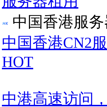
服务器租用
中国香港服务
中国香港CN2
HOT
中港高速访问，