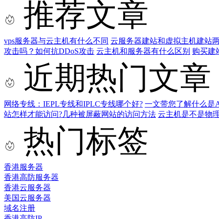
推荐文章
vps服务器与云主机有什么不同
云服务器建站和虚拟主机建站
攻击吗？如何抗DDoS攻击
云主机和服务器有什么区别
购买建
近期热门文章
网络专线：IEPL专线和IPLC专线哪个好?
一文带您了解什么是AS9
站怎样才能访问?几种被屏蔽网站的访问方法
云主机是不是物
热门标签
香港服务器
香港高防服务器
香港云服务器
美国云服务器
域名注册
香港高防IP