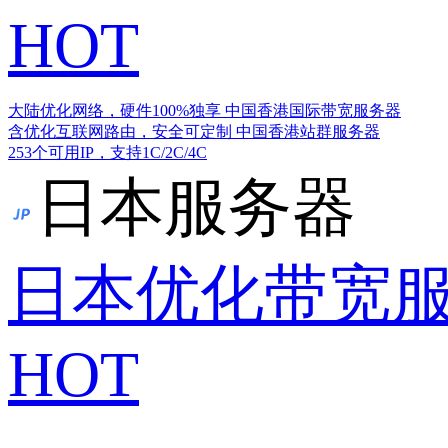
HOT
大陆优化网络，硬件100%独享
中国香港国际带宽服务器
含优化互联网路由，安全可定制
中国香港站群服务器
253个可用IP，支持1C/2C/4C
日本服务器
日本优化带宽
HOT