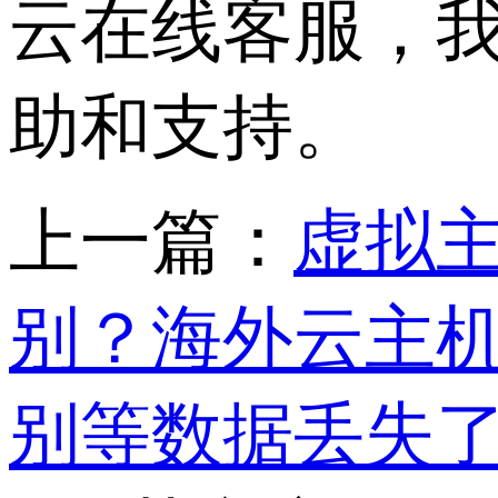
云在线客服，
助和支持。
上一篇：
虚拟主
别？海外云主
别等数据丢失