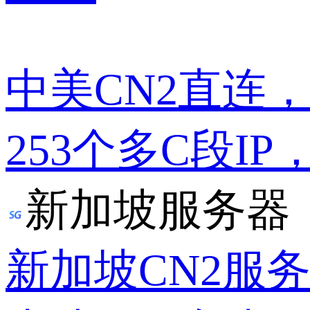
中美CN2直连
253个多C段IP
新加坡服务器
新加坡CN2服