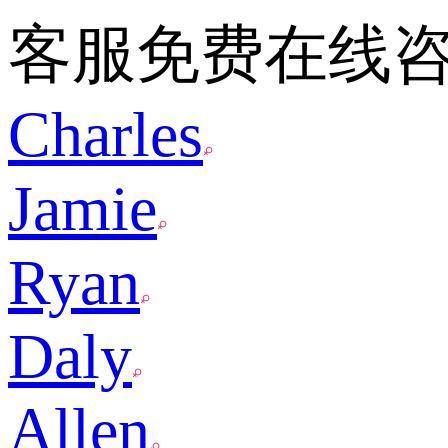
客服免费在线
Charles
Jamie
Ryan
Daly
Allen