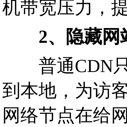
机带宽压力，
2、隐藏网
普通CDN只
到本地，为访客
网络节点在给网