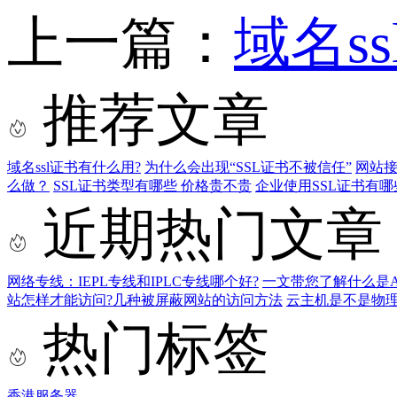
上一篇：
域名s
推荐文章
域名ssl证书有什么用?
为什么会出现“SSL证书不被信任”
网站接
么做？
SSL证书类型有哪些 价格贵不贵
企业使用SSL证书有
近期热门文章
网络专线：IEPL专线和IPLC专线哪个好?
一文带您了解什么是AS9
站怎样才能访问?几种被屏蔽网站的访问方法
云主机是不是物
热门标签
香港服务器