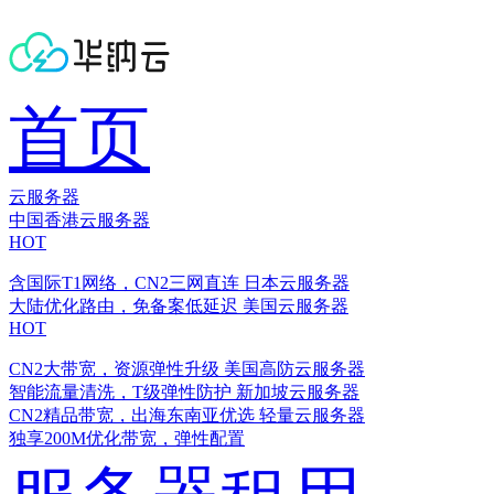
首页
云服务器
中国香港云服务器
HOT
含国际T1网络，CN2三网直连
日本云服务器
大陆优化路由，免备案低延迟
美国云服务器
HOT
CN2大带宽，资源弹性升级
美国高防云服务器
智能流量清洗，T级弹性防护
新加坡云服务器
CN2精品带宽，出海东南亚优选
轻量云服务器
独享200M优化带宽，弹性配置