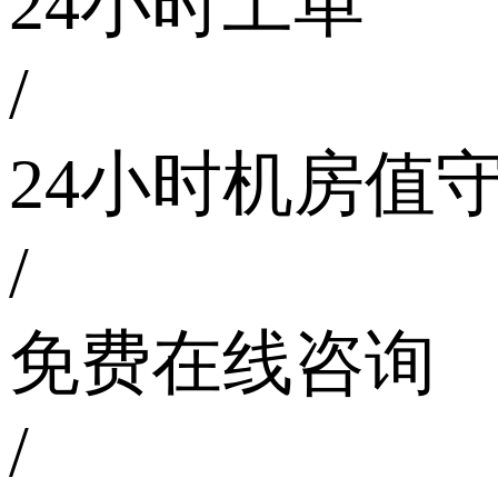
24小时工单
/
24小时机房值
/
免费在线咨询
/