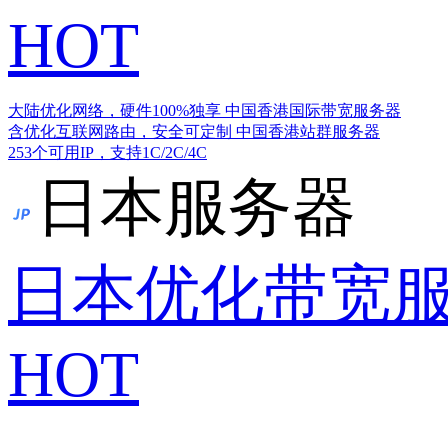
HOT
大陆优化网络，硬件100%独享
中国香港国际带宽服务器
含优化互联网路由，安全可定制
中国香港站群服务器
253个可用IP，支持1C/2C/4C
日本服务器
日本优化带宽
HOT