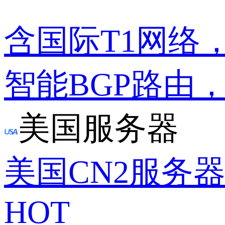
含国际T1网络
智能BGP路由
美国服务器
美国CN2服务
HOT