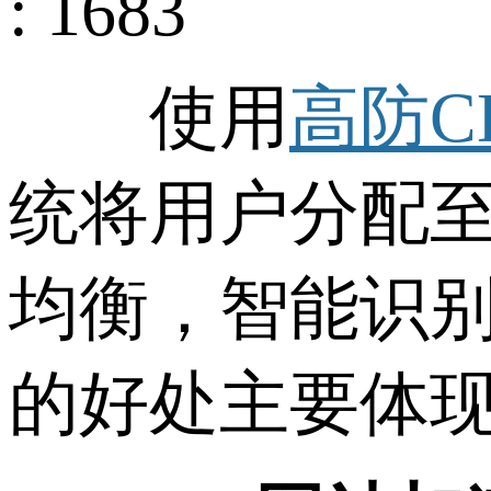
: 1683
使用
高防C
统将用户分配
均衡，智能识别
的好处主要体