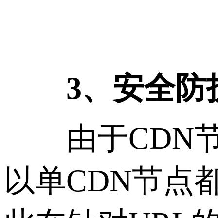
3、安全防
由于CDN节
以单CDN节点