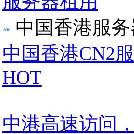
服务器租用
中国香港服务
中国香港CN2
HOT
中港高速访问，