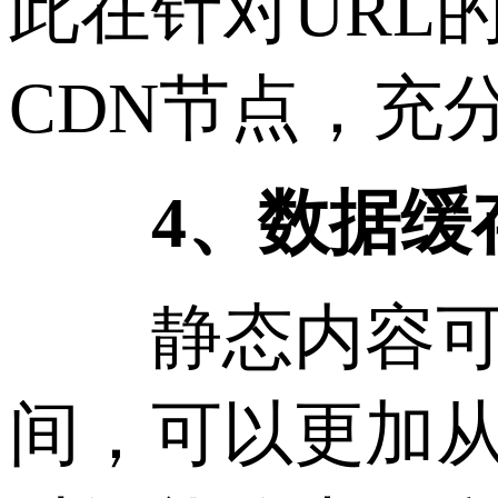
此在针对URL
CDN节点，充
4、数据缓
静态内容可以
间，可以更加