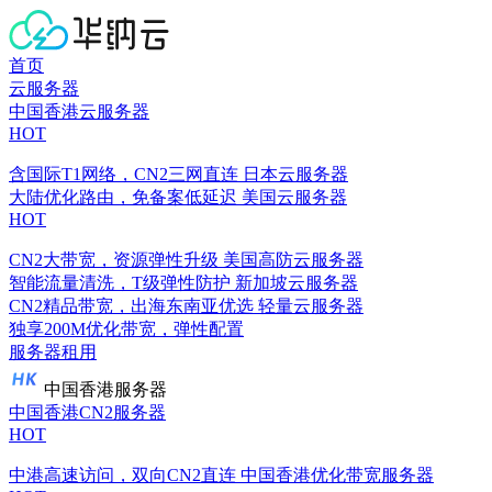
首页
云服务器
中国香港云服务器
HOT
含国际T1网络，CN2三网直连
日本云服务器
大陆优化路由，免备案低延迟
美国云服务器
HOT
CN2大带宽，资源弹性升级
美国高防云服务器
智能流量清洗，T级弹性防护
新加坡云服务器
CN2精品带宽，出海东南亚优选
轻量云服务器
独享200M优化带宽，弹性配置
服务器租用
中国香港服务器
中国香港CN2服务器
HOT
中港高速访问，双向CN2直连
中国香港优化带宽服务器