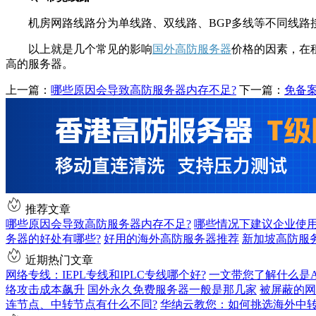
机房网路线路分为单线路、双线路、BGP多线等不同线路接
以上就是几个常见的影响
国外高防服务器
价格的因素，在
高的服务器。
上一篇：
哪些原因会导致高防服务器内存不足?
下一篇：
免备
推荐文章
哪些原因会导致高防服务器内存不足?
哪些情况下建议企业使
务器的好处有哪些?
好用的海外高防服务器推荐
新加坡高防服
近期热门文章
网络专线：IEPL专线和IPLC专线哪个好?
一文带您了解什么是AS9
络攻击成本飙升
国外永久免费服务器一般是那几家
被屏蔽的网
连节点、中转节点有什么不同?
华纳云教您：如何挑选海外中