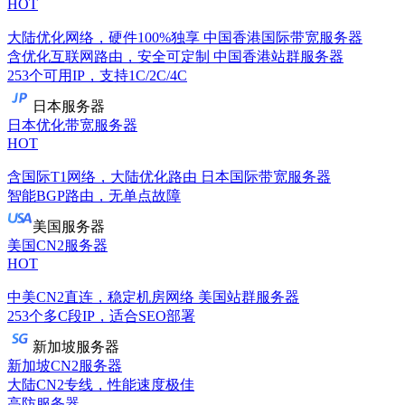
HOT
大陆优化网络，硬件100%独享
中国香港国际带宽服务器
含优化互联网路由，安全可定制
中国香港站群服务器
253个可用IP，支持1C/2C/4C
日本服务器
日本优化带宽服务器
HOT
含国际T1网络，大陆优化路由
日本国际带宽服务器
智能BGP路由，无单点故障
美国服务器
美国CN2服务器
HOT
中美CN2直连，稳定机房网络
美国站群服务器
253个多C段IP，适合SEO部署
新加坡服务器
新加坡CN2服务器
大陆CN2专线，性能速度极佳
高防服务器