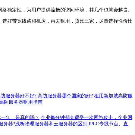
网络稳定性，为用户提供流畅的访问环境，其几个也就会越贵。
，选好带宽线路和机房，再去租用，货比三家，尽量选择性价比
防服务器好不好?
高防服务器哪个国家的好?
租用新加坡高防服
高防服务器租用指南
元一年，是真的吗？
企业每分钟都会遭受一次网络攻击，企业网
服务器?浅析物理服务器和云服务器的区别
IPLC专线节点、直