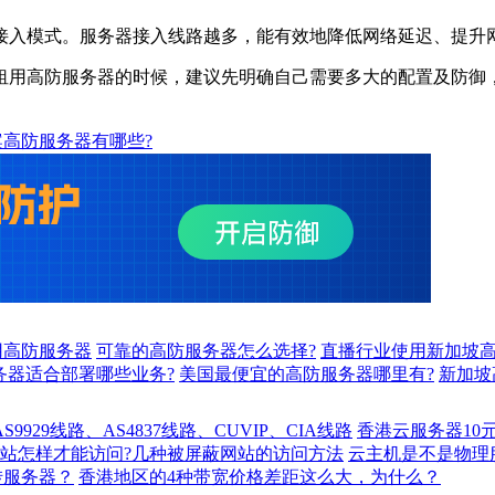
入模式。服务器接入线路越多，能有效地降低网络延迟、提升
租用高防服务器的时候，建议先明确自己需要多大的配置及防御
案高防服务器有哪些?
用高防服务器
可靠的高防服务器怎么选择?
直播行业使用新加坡高
务器适合部署哪些业务?
美国最便宜的高防服务器哪里有?
新加坡
929线路、AS4837线路、CUVIP、CIA线路
香港云服务器10
站怎样才能访问?几种被屏蔽网站的访问方法
云主机是不是物理
转服务器？
香港地区的4种带宽价格差距这么大，为什么？