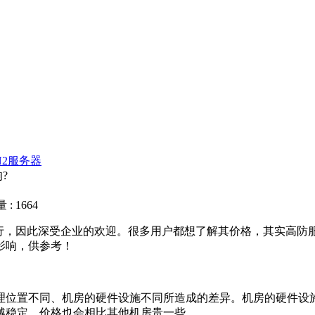
N2服务器
?
: 1664
运行，因此深受企业的欢迎。很多用户都想了解其价格，其实高
影响，供参考！
位置不同、机房的硬件设施不同所造成的差异。机房的硬件设施
越稳定，价格也会相比其他机房贵一些。