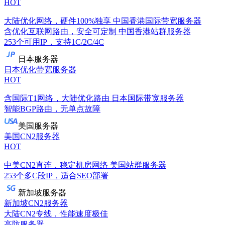
HOT
大陆优化网络，硬件100%独享
中国香港国际带宽服务器
含优化互联网路由，安全可定制
中国香港站群服务器
253个可用IP，支持1C/2C/4C
日本服务器
日本优化带宽服务器
HOT
含国际T1网络，大陆优化路由
日本国际带宽服务器
智能BGP路由，无单点故障
美国服务器
美国CN2服务器
HOT
中美CN2直连，稳定机房网络
美国站群服务器
253个多C段IP，适合SEO部署
新加坡服务器
新加坡CN2服务器
大陆CN2专线，性能速度极佳
高防服务器