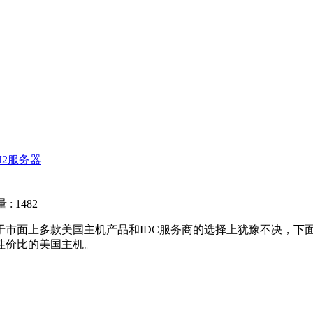
N2服务器
: 1482
于市面上多款美国主机产品和IDC服务商的选择上犹豫不决，下
性价比的美国主机。