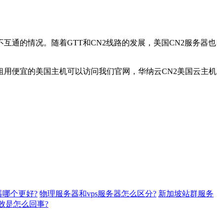
通的情况。随着GTT和CN2线路的发展，美国CN2服务器也
用便宜的美国主机可以访问我们官网，华纳云CN2美国云主机
哪个更好?
物理服务器和vps服务器怎么区分?
新加坡站群服务
败是怎么回事?