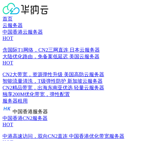
首页
云服务器
中国香港云服务器
HOT
含国际T1网络，CN2三网直连
日本云服务器
大陆优化路由，免备案低延迟
美国云服务器
HOT
CN2大带宽，资源弹性升级
美国高防云服务器
智能流量清洗，T级弹性防护
新加坡云服务器
CN2精品带宽，出海东南亚优选
轻量云服务器
独享200M优化带宽，弹性配置
服务器租用
中国香港服务器
中国香港CN2服务器
HOT
中港高速访问，双向CN2直连
中国香港优化带宽服务器