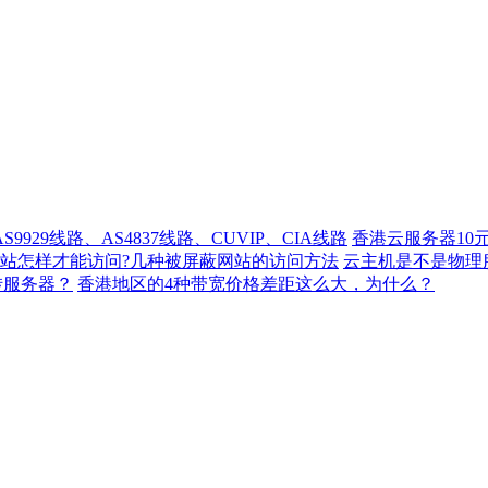
929线路、AS4837线路、CUVIP、CIA线路
香港云服务器10
站怎样才能访问?几种被屏蔽网站的访问方法
云主机是不是物理
转服务器？
香港地区的4种带宽价格差距这么大，为什么？