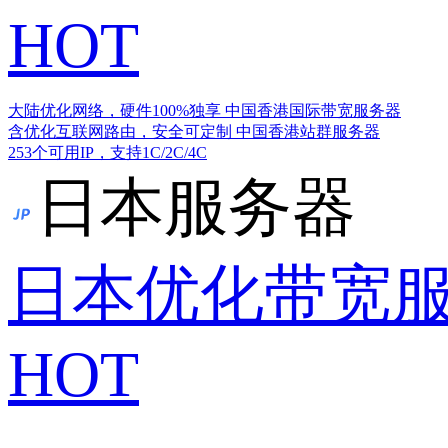
HOT
大陆优化网络，硬件100%独享
中国香港国际带宽服务器
含优化互联网路由，安全可定制
中国香港站群服务器
253个可用IP，支持1C/2C/4C
日本服务器
日本优化带宽
HOT