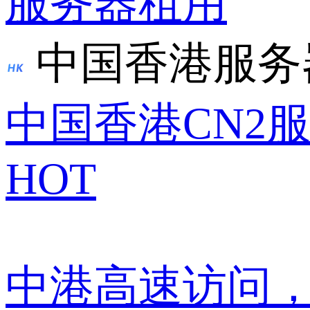
服务器租用
中国香港服务
中国香港CN2
HOT
中港高速访问，