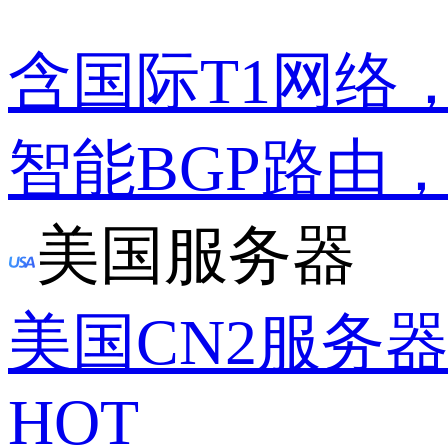
含国际T1网络
智能BGP路由
美国服务器
美国CN2服务
HOT