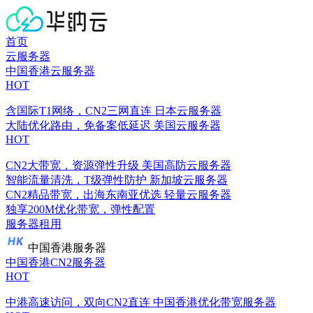
首页
云服务器
中国香港云服务器
HOT
含国际T1网络，CN2三网直连
日本云服务器
大陆优化路由，免备案低延迟
美国云服务器
HOT
CN2大带宽，资源弹性升级
美国高防云服务器
智能流量清洗，T级弹性防护
新加坡云服务器
CN2精品带宽，出海东南亚优选
轻量云服务器
独享200M优化带宽，弹性配置
服务器租用
中国香港服务器
中国香港CN2服务器
HOT
中港高速访问，双向CN2直连
中国香港优化带宽服务器