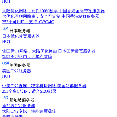
HOT
大陆优化网络，硬件100%独享
中国香港国际带宽服务器
含优化互联网路由，安全可定制
中国香港站群服务器
253个可用IP，支持1C/2C/4C
日本服务器
日本优化带宽服务器
HOT
含国际T1网络，大陆优化路由
日本国际带宽服务器
智能BGP路由，无单点故障
美国服务器
美国CN2服务器
HOT
中美CN2直连，稳定机房网络
美国站群服务器
253个多C段IP，适合SEO部署
新加坡服务器
新加坡CN2服务器
大陆CN2专线，性能速度极佳
高防服务器