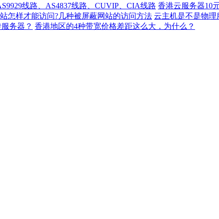
929线路、AS4837线路、CUVIP、CIA线路
香港云服务器10
站怎样才能访问?几种被屏蔽网站的访问方法
云主机是不是物理
转服务器？
香港地区的4种带宽价格差距这么大，为什么？