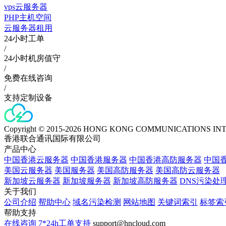
vps云服务器
PHP主机空间
云服务器租用
24小时工单
/
24小时机房值守
/
免费在线咨询
/
支持定制设备
Copyright © 2015-2026 HONG KONG COMMUNICATIONS IN
香港联合通讯国际有限公司
产品中心
中国香港云服务器
中国香港服务器
中国香港高防服务器
中国香
美国云服务器
美国服务器
美国高防服务器
美国高防云服务器
新加坡云服务器
新加坡服务器
新加坡高防服务器
DNS污染处
关于我们
公司介绍
帮助中心
域名污染检测
网站地图
关键词索引
标签索
帮助支持
在线咨询
7*24h工单支持
support@hncloud.com