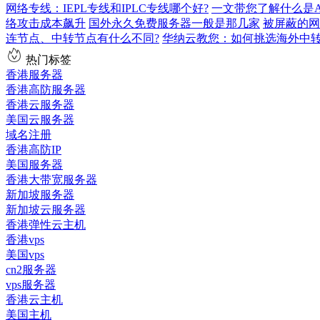
网络专线：IEPL专线和IPLC专线哪个好?
一文带您了解什么是AS9
络攻击成本飙升
国外永久免费服务器一般是那几家
被屏蔽的网
连节点、中转节点有什么不同?
华纳云教您：如何挑选海外中
热门标签
香港服务器
香港高防服务器
香港云服务器
美国云服务器
域名注册
香港高防IP
美国服务器
香港大带宽服务器
新加坡服务器
新加坡云服务器
香港弹性云主机
香港vps
美国vps
cn2服务器
vps服务器
香港云主机
美国主机