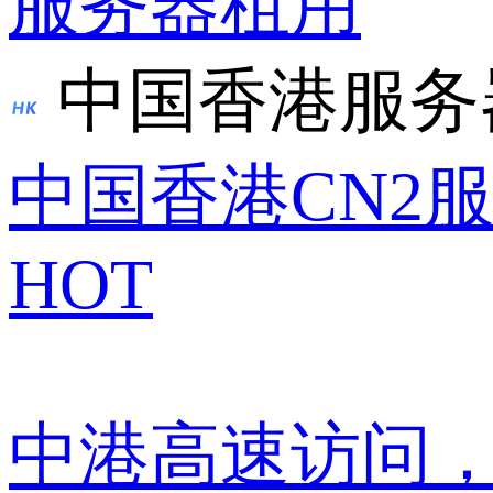
服务器租用
中国香港服务
中国香港CN2
HOT
中港高速访问，