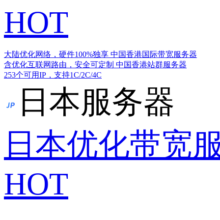
HOT
大陆优化网络，硬件100%独享
中国香港国际带宽服务器
含优化互联网路由，安全可定制
中国香港站群服务器
253个可用IP，支持1C/2C/4C
日本服务器
日本优化带宽
HOT