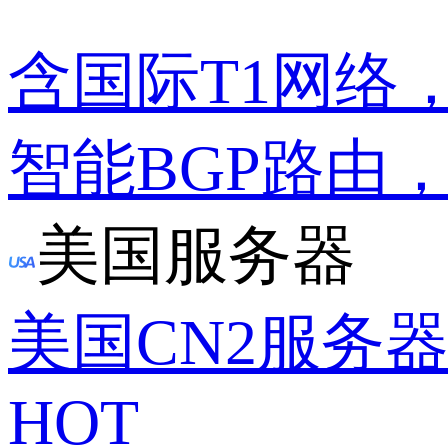
含国际T1网络
智能BGP路由
美国服务器
美国CN2服务
HOT