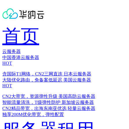
首页
云服务器
中国香港云服务器
HOT
含国际T1网络，CN2三网直连
日本云服务器
大陆优化路由，免备案低延迟
美国云服务器
HOT
CN2大带宽，资源弹性升级
美国高防云服务器
智能流量清洗，T级弹性防护
新加坡云服务器
CN2精品带宽，出海东南亚优选
轻量云服务器
独享200M优化带宽，弹性配置