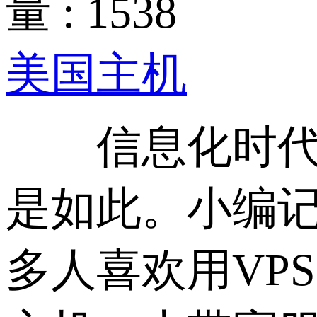
量 : 1538
美国主机
信息化时代，
是如此。小编
多人喜欢用VP