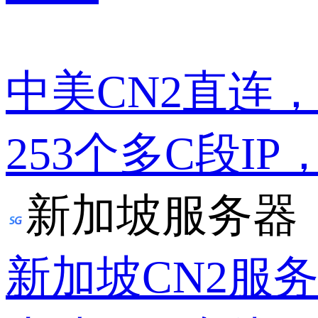
中美CN2直连
253个多C段IP
新加坡服务器
新加坡CN2服