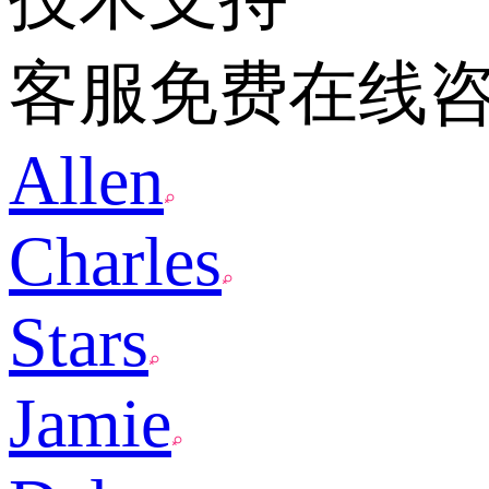
客服免费在线
Allen
Charles
Stars
Jamie