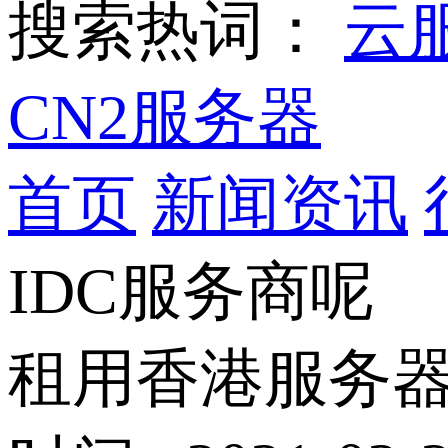
搜索热词：
云
CN2服务器
首页
新闻资讯
IDC服务商呢
租用香港服务器