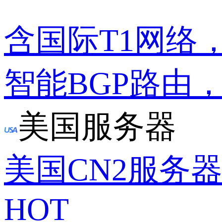
含国际T1网络
智能BGP路由
美国服务器
美国CN2服务
HOT