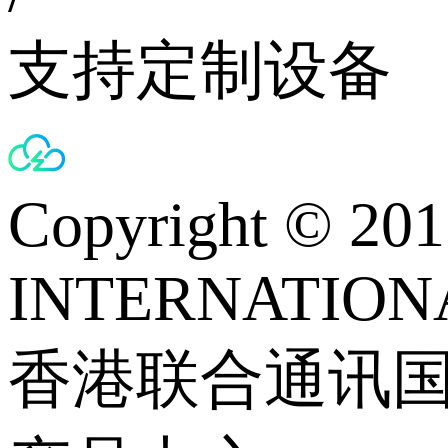
支持定制设备
Copyright © 
INTERNATIONA
香港联合通讯