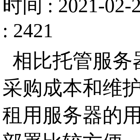
时间 : 2021-02-2
: 2421
相比托管服务
采购成本和维
租用服务器的