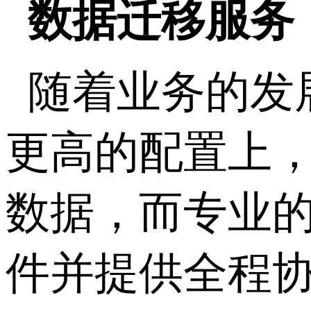
数据迁移服务
随着业务的发
更高的配置上
数据，而专业
件并提供全程