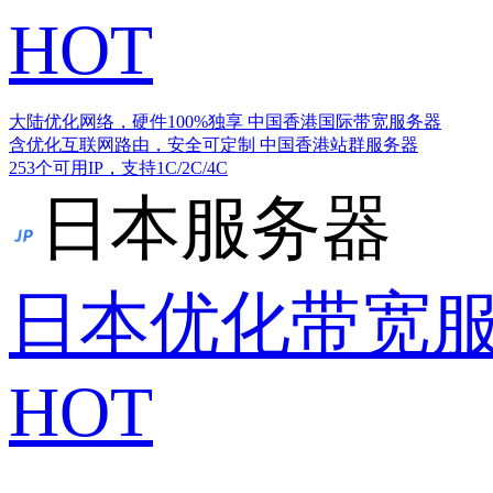
HOT
大陆优化网络，硬件100%独享
中国香港国际带宽服务器
含优化互联网路由，安全可定制
中国香港站群服务器
253个可用IP，支持1C/2C/4C
日本服务器
日本优化带宽
HOT