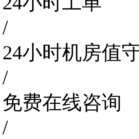
24小时工单
/
24小时机房值
/
免费在线咨询
/