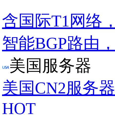
含国际T1网络
智能BGP路由
美国服务器
美国CN2服务
HOT