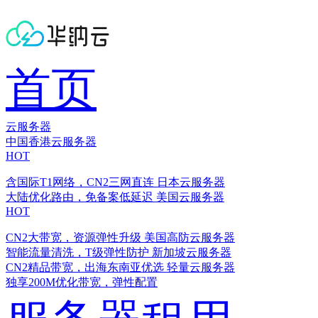
首页
云服务器
中国香港云服务器
HOT
含国际T1网络，CN2三网直连
日本云服务器
大陆优化路由，免备案低延迟
美国云服务器
HOT
CN2大带宽，资源弹性升级
美国高防云服务器
智能流量清洗，T级弹性防护
新加坡云服务器
CN2精品带宽，出海东南亚优选
轻量云服务器
独享200M优化带宽，弹性配置