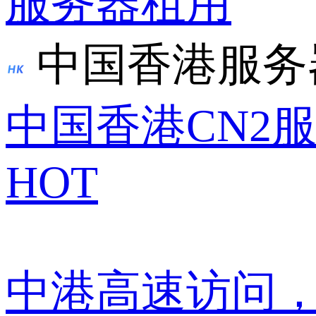
服务器租用
中国香港服务
中国香港CN2
HOT
中港高速访问，