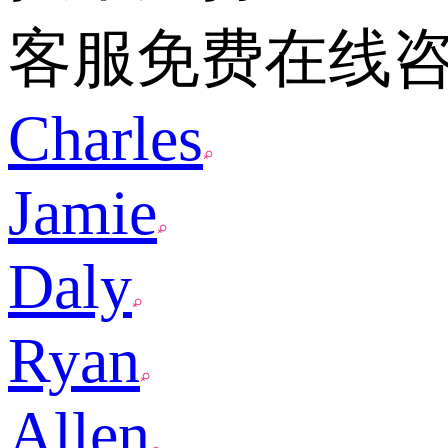
客服免费在线
Charles
Jamie
Daly
Ryan
Allen