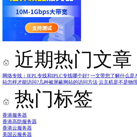
近期热门文章
网络专线：IEPL专线和IPLC专线哪个好?
一文带您了解什么是AS9
站怎样才能访问?几种被屏蔽网站的访问方法
云主机是不是物
热门标签
香港服务器
香港高防服务器
香港云服务器
美国云服务器