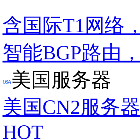
含国际T1网络
智能BGP路由
美国服务器
美国CN2服务
HOT