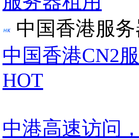
服务器租用
中国香港服务
中国香港CN2
HOT
中港高速访问，