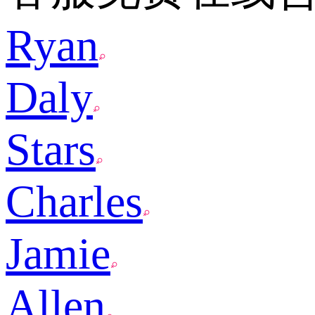
Ryan
Daly
Stars
Charles
Jamie
Allen