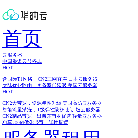
首页
云服务器
中国香港云服务器
HOT
含国际T1网络，CN2三网直连
日本云服务器
大陆优化路由，免备案低延迟
美国云服务器
HOT
CN2大带宽，资源弹性升级
美国高防云服务器
智能流量清洗，T级弹性防护
新加坡云服务器
CN2精品带宽，出海东南亚优选
轻量云服务器
独享200M优化带宽，弹性配置