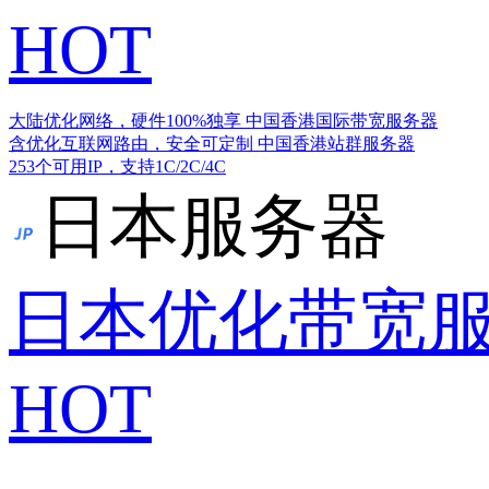
HOT
大陆优化网络，硬件100%独享
中国香港国际带宽服务器
含优化互联网路由，安全可定制
中国香港站群服务器
253个可用IP，支持1C/2C/4C
日本服务器
日本优化带宽
HOT