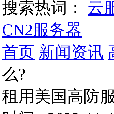
搜索热词：
云
CN2服务器
首页
新闻资讯
么?
租用美国高防服