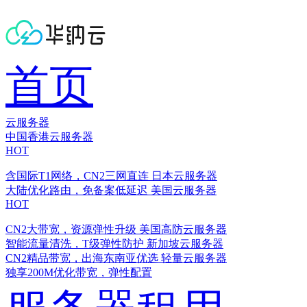
首页
云服务器
中国香港云服务器
HOT
含国际T1网络，CN2三网直连
日本云服务器
大陆优化路由，免备案低延迟
美国云服务器
HOT
CN2大带宽，资源弹性升级
美国高防云服务器
智能流量清洗，T级弹性防护
新加坡云服务器
CN2精品带宽，出海东南亚优选
轻量云服务器
独享200M优化带宽，弹性配置