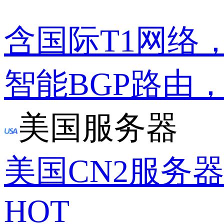
含国际T1网络
智能BGP路由
美国服务器
美国CN2服务
HOT