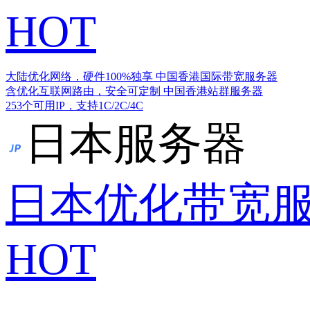
HOT
大陆优化网络，硬件100%独享
中国香港国际带宽服务器
含优化互联网路由，安全可定制
中国香港站群服务器
253个可用IP，支持1C/2C/4C
日本服务器
日本优化带宽
HOT