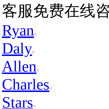
客服免费在线
Ryan
Daly
Allen
Charles
Stars