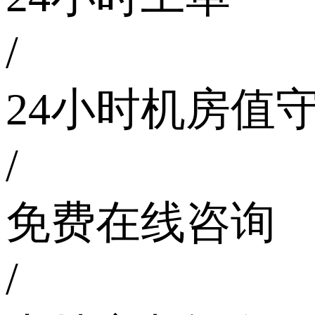
/
24小时机房值
/
免费在线咨询
/