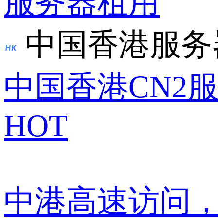
服务器租用
中国香港服务
中国香港CN2
HOT
中港高速访问，