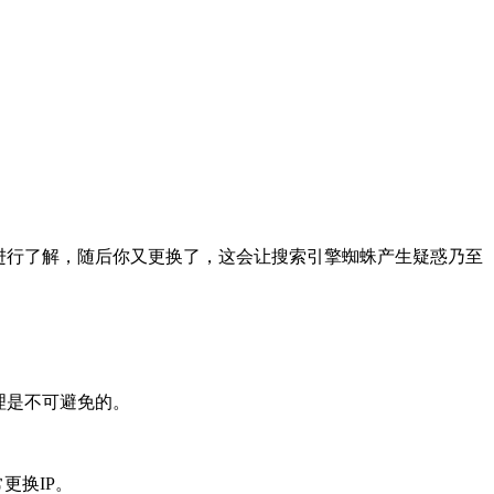
进行了解，随后你又更换了，这会让搜索引擎蜘蛛产生疑惑乃至
理是不可避免的。
更换IP。