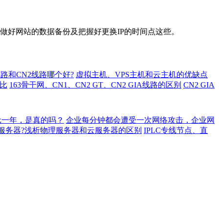
做好网站的数据备份及把握好更换IP的时间点这些。
路和CN2线路哪个好?
虚拟主机、VPS主机和云主机的优缺点
对比
163骨干网、CN1、CN2 GT、CN2 GIA线路的区别
CN2 GIA
元一年，是真的吗？
企业每分钟都会遭受一次网络攻击，企业网
服务器?浅析物理服务器和云服务器的区别
IPLC专线节点、直