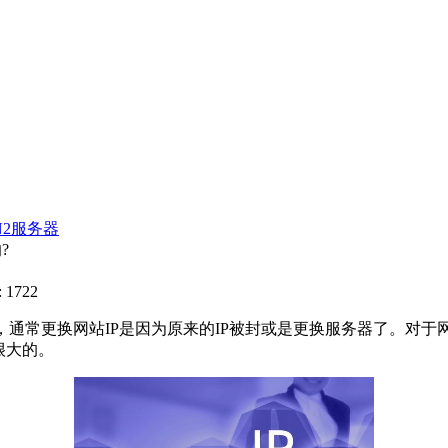
N2服务器
?
 1722
，通常更换网站IP是因为原来的IP被封或是更换服务器了。对于
很大的。