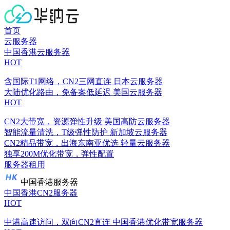
首页
云服务器
中国香港云服务器
HOT
含国际T1网络，CN2三网直连
日本云服务器
大陆优化路由，免备案低延迟
美国云服务器
HOT
CN2大带宽，资源弹性升级
美国高防云服务器
智能流量清洗，T级弹性防护
新加坡云服务器
CN2精品带宽，出海东南亚优选
轻量云服务器
独享200M优化带宽，弹性配置
服务器租用
中国香港服务器
中国香港CN2服务器
HOT
中港高速访问，双向CN2直连
中国香港优化带宽服务器