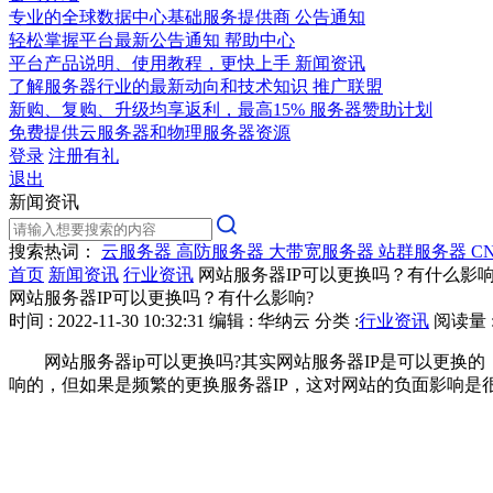
专业的全球数据中心基础服务提供商
公告通知
轻松掌握平台最新公告通知
帮助中心
平台产品说明、使用教程，更快上手
新闻资讯
了解服务器行业的最新动向和技术知识
推广联盟
新购、复购、升级均享返利，最高15%
服务器赞助计划
免费提供云服务器和物理服务器资源
登录
注册有礼
退出
新闻资讯
搜索热词：
云服务器
高防服务器
大带宽服务器
站群服务器
C
首页
新闻资讯
行业资讯
网站服务器IP可以更换吗？有什么影响
网站服务器IP可以更换吗？有什么影响?
时间 : 2022-11-30 10:32:31
编辑 : 华纳云
分类 :
行业资讯
阅读量 :
网站服务器ip可以更换吗?其实网站服务器IP是可以更换的
响的，但如果是频繁的更换服务器IP，这对网站的负面影响是