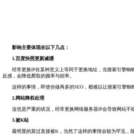
影响主要体现在以下几点：
1.百度快照更新减缓
经常更换IP在某种意义上等同于更换地址，当搜索引擎蜘蛛
反感，会降低爬取的频率与頻率。
这样的事情，即使你做再多的SEO，都难以让搜索引擎蜘蛛
2.网站降权处理
这也是严重的状况，经常更换网络服务器IP会导致网站不稳
3.被K站
最明显的莫过直接被K，当然了这样的事情会较为罕见，除非