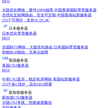
HOT
大陆优化网络，硬件100%独享
中国香港国际带宽服务器
含优化互联网路由，安全可定制
中国香港站群服务器
253个可用IP，支持1C/2C/4C
日本服务器
日本优化带宽服务器
HOT
含国际T1网络，大陆优化路由
日本国际带宽服务器
智能BGP路由，无单点故障
美国服务器
美国CN2服务器
HOT
中美CN2直连，稳定机房网络
美国站群服务器
253个多C段IP，适合SEO部署
新加坡服务器
新加坡CN2服务器
大陆CN2专线，性能速度极佳
高防服务器