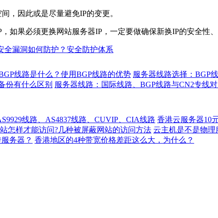
，因此或是尽量避免IP的变更。
，如果必须更换网站服务器IP，一定要做确保新换IP的安全性、
安全漏洞如何防护？安全防护体系
BGP线路是什么？使用BGP线路的优势
服务器线路选择：BGP线
备份有什么区别
服务器线路：国际线路、BGP线路与CN2专线
929线路、AS4837线路、CUVIP、CIA线路
香港云服务器10
站怎样才能访问?几种被屏蔽网站的访问方法
云主机是不是物理
转服务器？
香港地区的4种带宽价格差距这么大，为什么？