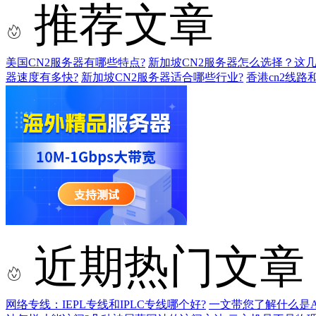
推荐文章
美国CN2服务器有哪些特点?
新加坡CN2服务器怎么选择？这
器速度有多快?
新加坡CN2服务器适合哪些行业?
香港cn2线路
近期热门文章
网络专线：IEPL专线和IPLC专线哪个好?
一文带您了解什么是AS9