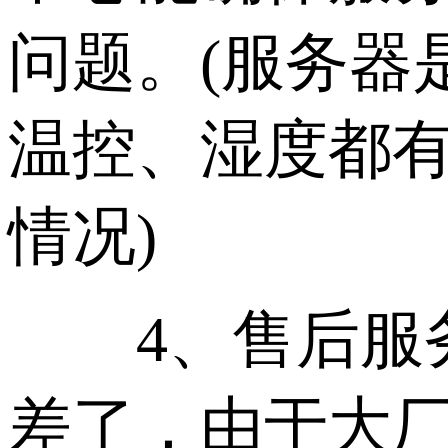
问题。(服务器
温控、湿度都
情况)
4、售后服务
差了，由于大