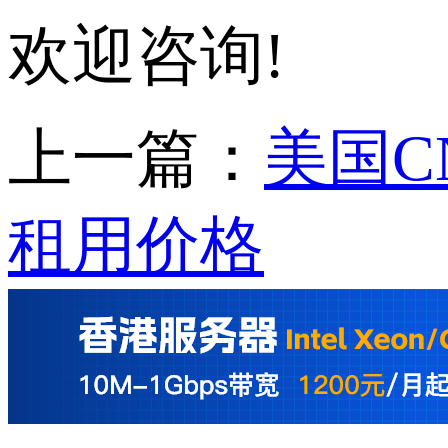
欢迎咨询!
上一篇：
美国C
租用价格