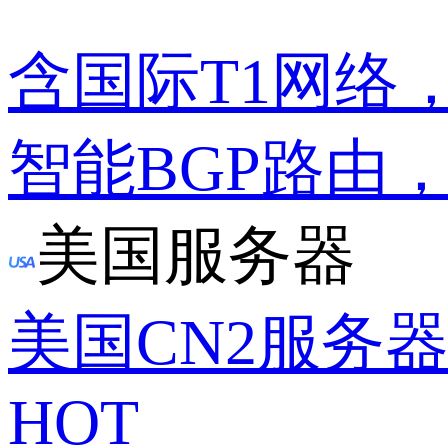
含国际T1网络
智能BGP路由
美国服务器
美国CN2服务
HOT