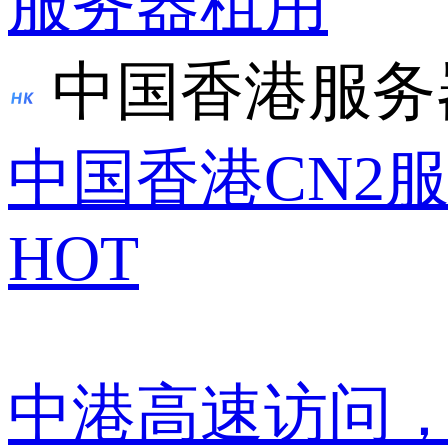
服务器租用
中国香港服务
中国香港CN2
HOT
中港高速访问，