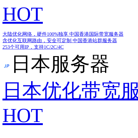
HOT
大陆优化网络，硬件100%独享
中国香港国际带宽服务器
含优化互联网路由，安全可定制
中国香港站群服务器
253个可用IP，支持1C/2C/4C
日本服务器
日本优化带宽
HOT