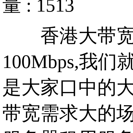
量 : 1513
香港大带宽服
100Mbps,
是大家口中的
带宽需求大的场