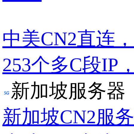
中美CN2直连
253个多C段IP
新加坡服务器
新加坡CN2服