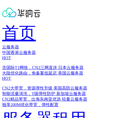
首页
云服务器
中国香港云服务器
HOT
含国际T1网络，CN2三网直连
日本云服务器
大陆优化路由，免备案低延迟
美国云服务器
HOT
CN2大带宽，资源弹性升级
美国高防云服务器
智能流量清洗，T级弹性防护
新加坡云服务器
CN2精品带宽，出海东南亚优选
轻量云服务器
独享200M优化带宽，弹性配置