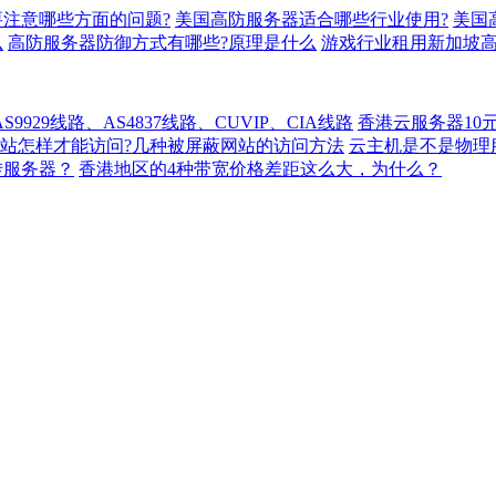
注意哪些方面的问题?
美国高防服务器适合哪些行业使用?
美国
么
高防服务器防御方式有哪些?原理是什么
游戏行业租用新加坡高
929线路、AS4837线路、CUVIP、CIA线路
香港云服务器10
站怎样才能访问?几种被屏蔽网站的访问方法
云主机是不是物理
转服务器？
香港地区的4种带宽价格差距这么大，为什么？