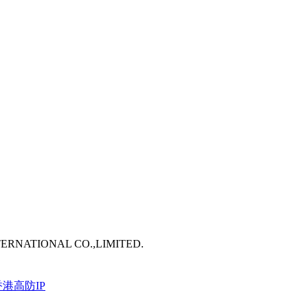
TERNATIONAL CO.,LIMITED.
港高防IP