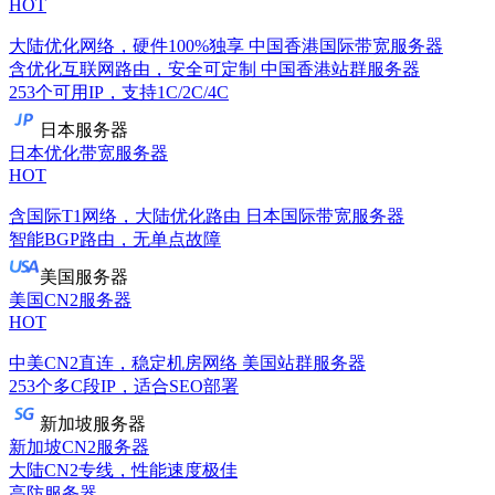
HOT
大陆优化网络，硬件100%独享
中国香港国际带宽服务器
含优化互联网路由，安全可定制
中国香港站群服务器
253个可用IP，支持1C/2C/4C
日本服务器
日本优化带宽服务器
HOT
含国际T1网络，大陆优化路由
日本国际带宽服务器
智能BGP路由，无单点故障
美国服务器
美国CN2服务器
HOT
中美CN2直连，稳定机房网络
美国站群服务器
253个多C段IP，适合SEO部署
新加坡服务器
新加坡CN2服务器
大陆CN2专线，性能速度极佳
高防服务器