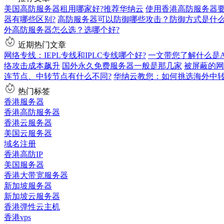
美国高防服务器租用哪家好?推荐华纳云
使用香港高防服务器要
器有哪些区别?
高防服务器可以防御哪些攻击？防御方式是什
外高防服务器怎么选？选哪个好?
近期热门文章
网络专线：IEPL专线和IPLC专线哪个好?
一文带您了解什么是AS9
络攻击成本飙升
国外永久免费服务器一般是那几家
被屏蔽的网
连节点、中转节点有什么不同?
华纳云教您：如何挑选海外中
热门标签
香港服务器
香港高防服务器
香港云服务器
美国云服务器
域名注册
香港高防IP
美国服务器
香港大带宽服务器
新加坡服务器
新加坡云服务器
香港弹性云主机
香港vps