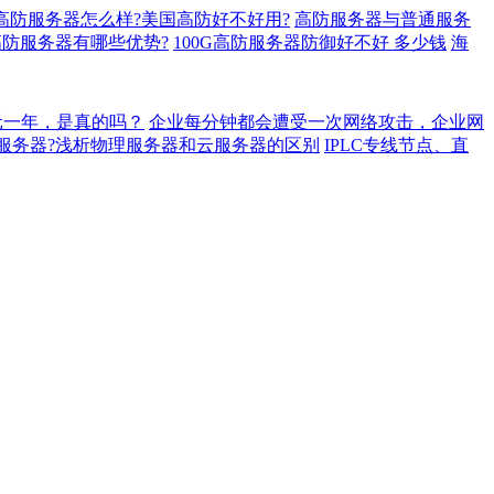
高防服务器怎么样?美国高防好不好用?
高防服务器与普通服务
防服务器有哪些优势?
100G高防服务器防御好不好 多少钱
海
元一年，是真的吗？
企业每分钟都会遭受一次网络攻击，企业网
服务器?浅析物理服务器和云服务器的区别
IPLC专线节点、直