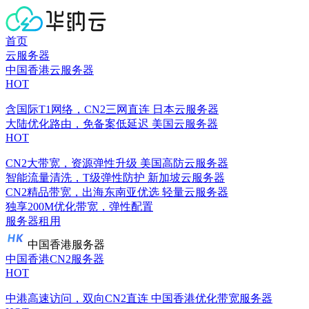
首页
云服务器
中国香港云服务器
HOT
含国际T1网络，CN2三网直连
日本云服务器
大陆优化路由，免备案低延迟
美国云服务器
HOT
CN2大带宽，资源弹性升级
美国高防云服务器
智能流量清洗，T级弹性防护
新加坡云服务器
CN2精品带宽，出海东南亚优选
轻量云服务器
独享200M优化带宽，弹性配置
服务器租用
中国香港服务器
中国香港CN2服务器
HOT
中港高速访问，双向CN2直连
中国香港优化带宽服务器