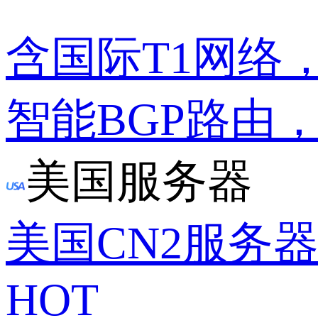
含国际T1网络
智能BGP路由
美国服务器
美国CN2服务
HOT