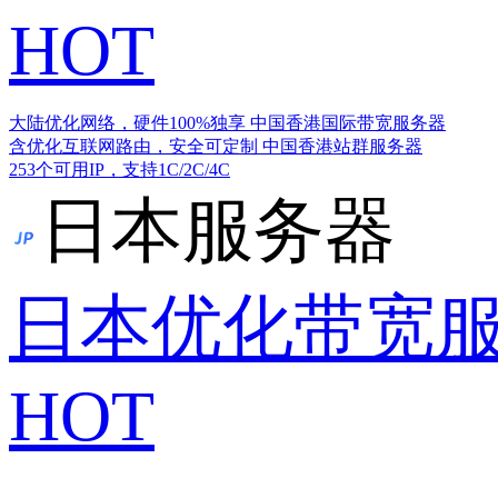
HOT
大陆优化网络，硬件100%独享
中国香港国际带宽服务器
含优化互联网路由，安全可定制
中国香港站群服务器
253个可用IP，支持1C/2C/4C
日本服务器
日本优化带宽
HOT