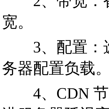
2、带宽：香港
宽。
3、配置：选
务器配置负载
4、CDN 节