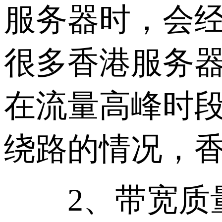
服务器时，会
很多香港服务
在流量高峰时
绕路的情况，
2、带宽质量