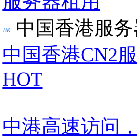
服务器租用
中国香港服务
中国香港CN2
HOT
中港高速访问，