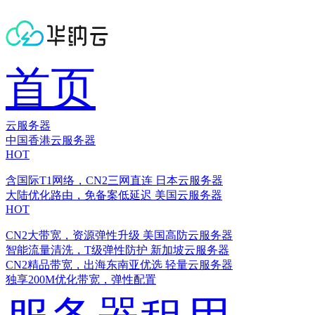
首页
云服务器
中国香港云服务器
HOT
含国际T1网络，CN2三网直连
日本云服务器
大陆优化路由，免备案低延迟
美国云服务器
HOT
CN2大带宽，资源弹性升级
美国高防云服务器
智能流量清洗，T级弹性防护
新加坡云服务器
CN2精品带宽，出海东南亚优选
轻量云服务器
独享200M优化带宽，弹性配置