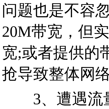
问题也是不容忽
20M带宽，但
宽;或者提供的
抢导致整体网
3、遭遇流量