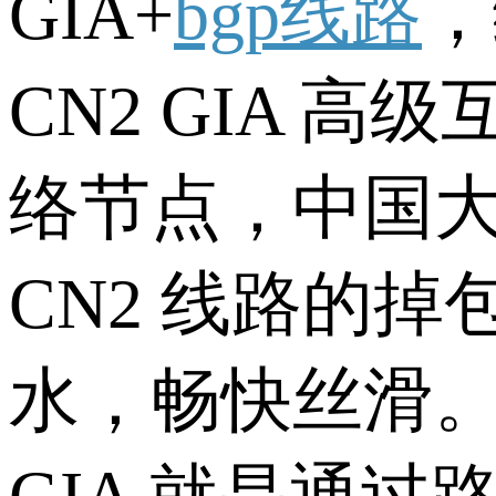
GIA+
bgp线路
，
CN2 GIA 
络节点，中国
CN2 线路的掉
水，畅快丝滑。