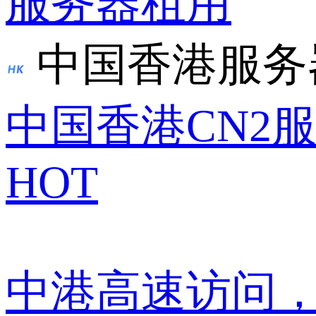
服务器租用
中国香港服务
中国香港CN2
HOT
中港高速访问，