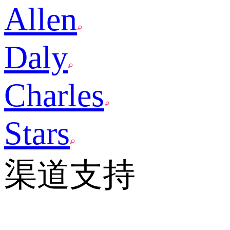
Allen
Daly
Charles
Stars
渠道支持