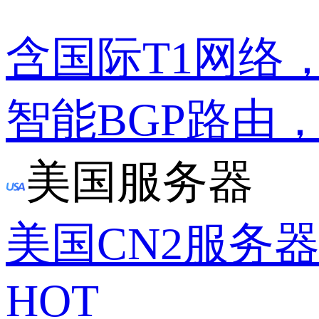
含国际T1网络
智能BGP路由
美国服务器
美国CN2服务
HOT