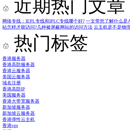
近期热门文章
网络专线：IEPL专线和IPLC专线哪个好?
一文带您了解什么是AS9
站怎样才能访问?几种被屏蔽网站的访问方法
云主机是不是物
热门标签
香港服务器
香港高防服务器
香港云服务器
美国云服务器
域名注册
香港高防IP
美国服务器
香港大带宽服务器
新加坡服务器
新加坡云服务器
香港弹性云主机
香港vps