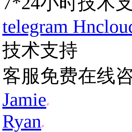
7*24小时技术
telegram
Hnclo
技术支持
客服免费在线
Jamie
Ryan