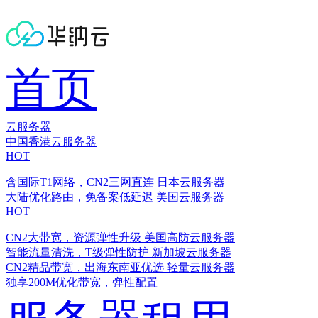
首页
云服务器
中国香港云服务器
HOT
含国际T1网络，CN2三网直连
日本云服务器
大陆优化路由，免备案低延迟
美国云服务器
HOT
CN2大带宽，资源弹性升级
美国高防云服务器
智能流量清洗，T级弹性防护
新加坡云服务器
CN2精品带宽，出海东南亚优选
轻量云服务器
独享200M优化带宽，弹性配置