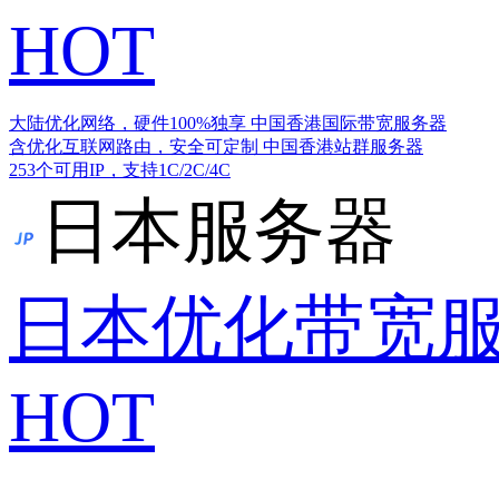
HOT
大陆优化网络，硬件100%独享
中国香港国际带宽服务器
含优化互联网路由，安全可定制
中国香港站群服务器
253个可用IP，支持1C/2C/4C
日本服务器
日本优化带宽
HOT