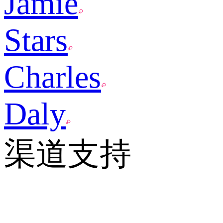
Jamie
Stars
Charles
Daly
渠道支持