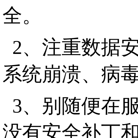
全。
2、注重数据
系统崩溃、病
3、别随便在
没有安全补丁