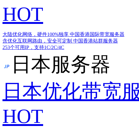
HOT
大陆优化网络，硬件100%独享
中国香港国际带宽服务器
含优化互联网路由，安全可定制
中国香港站群服务器
253个可用IP，支持1C/2C/4C
日本服务器
日本优化带宽
HOT