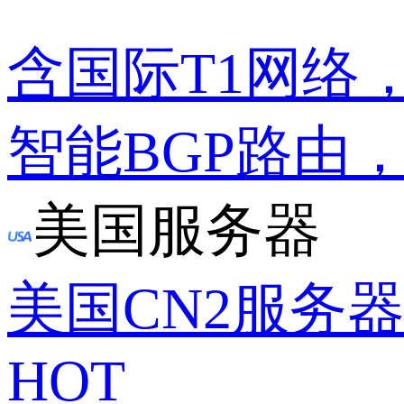
含国际T1网络
智能BGP路由
美国服务器
美国CN2服务
HOT