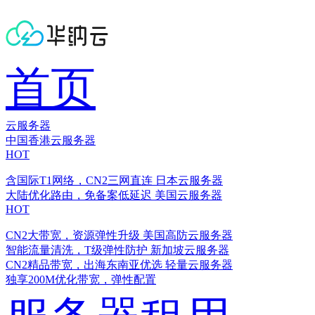
首页
云服务器
中国香港云服务器
HOT
含国际T1网络，CN2三网直连
日本云服务器
大陆优化路由，免备案低延迟
美国云服务器
HOT
CN2大带宽，资源弹性升级
美国高防云服务器
智能流量清洗，T级弹性防护
新加坡云服务器
CN2精品带宽，出海东南亚优选
轻量云服务器
独享200M优化带宽，弹性配置