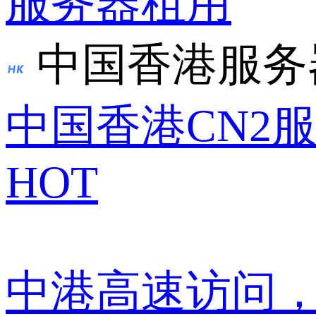
服务器租用
中国香港服务
中国香港CN2
HOT
中港高速访问，