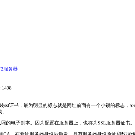
N2服务器
 1498
装ssl证书，最为明显的标志就是网址前面有一个小锁的标志，
助。
照的电子副本。因为配置在服务器上，也称为SSL服务器证书。
机构CA，在验证服务器身份后颁发，具有服务器身份验证和数据