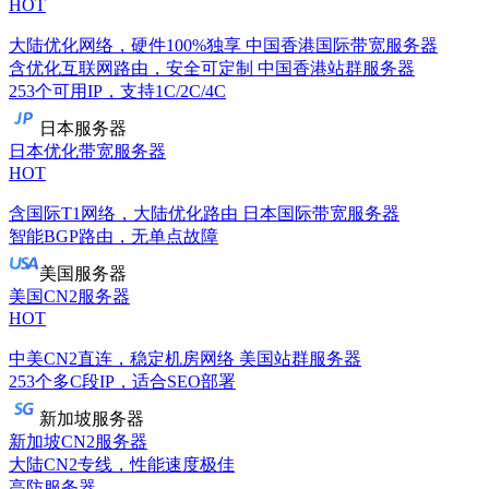
HOT
大陆优化网络，硬件100%独享
中国香港国际带宽服务器
含优化互联网路由，安全可定制
中国香港站群服务器
253个可用IP，支持1C/2C/4C
日本服务器
日本优化带宽服务器
HOT
含国际T1网络，大陆优化路由
日本国际带宽服务器
智能BGP路由，无单点故障
美国服务器
美国CN2服务器
HOT
中美CN2直连，稳定机房网络
美国站群服务器
253个多C段IP，适合SEO部署
新加坡服务器
新加坡CN2服务器
大陆CN2专线，性能速度极佳
高防服务器