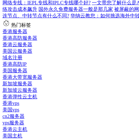
网络专线：IEPL专线和IPLC专线哪个好?
一文带您了解什么是AS9
络攻击成本飙升
国外永久免费服务器一般是那几家
被屏蔽的网
连节点、中转节点有什么不同?
华纳云教您：如何挑选海外中
热门标签
香港服务器
香港高防服务器
香港云服务器
美国云服务器
域名注册
香港高防IP
美国服务器
香港大带宽服务器
新加坡服务器
新加坡云服务器
香港弹性云主机
香港vps
美国vps
cn2服务器
vps服务器
香港云主机
美国主机