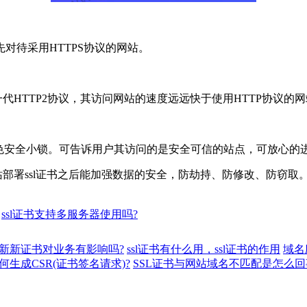
待采用HTTPS协议的网站。
新一代HTTP2协议，其访问网站的速度远远快于使用HTTP协议的
绿色安全小锁。可告诉用户其访问的是安全可信的站点，可放心的
ssl证书之后能加强数据的安全，防劫持、防修改、防窃取。华纳
：
ssl证书支持多服务器使用吗?
更新新证书对业务有影响吗?
ssl证书有什么用，ssl证书的作用
域名
何生成CSR(证书签名请求)?
SSL证书与网站域名不匹配是怎么回