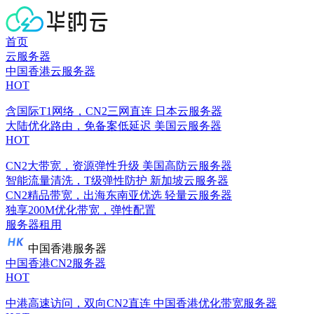
首页
云服务器
中国香港云服务器
HOT
含国际T1网络，CN2三网直连
日本云服务器
大陆优化路由，免备案低延迟
美国云服务器
HOT
CN2大带宽，资源弹性升级
美国高防云服务器
智能流量清洗，T级弹性防护
新加坡云服务器
CN2精品带宽，出海东南亚优选
轻量云服务器
独享200M优化带宽，弹性配置
服务器租用
中国香港服务器
中国香港CN2服务器
HOT
中港高速访问，双向CN2直连
中国香港优化带宽服务器