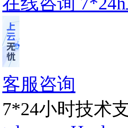
在线咨询
7*2
客服咨询
7*24小时技术