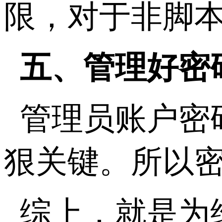
限，对于非脚
五、管理好密
管理员账户密
狠关键。所以
综上，就是为