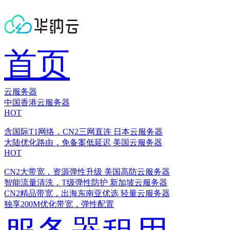
首页
云服务器
中国香港云服务器
HOT
含国际T1网络，CN2三网直连
日本云服务器
大陆优化路由，免备案低延迟
美国云服务器
HOT
CN2大带宽，资源弹性升级
美国高防云服务器
智能流量清洗，T级弹性防护
新加坡云服务器
CN2精品带宽，出海东南亚优选
轻量云服务器
独享200M优化带宽，弹性配置