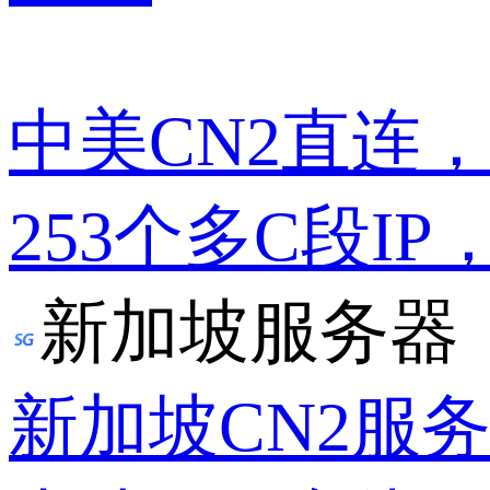
中美CN2直连
253个多C段IP
新加坡服务器
新加坡CN2服