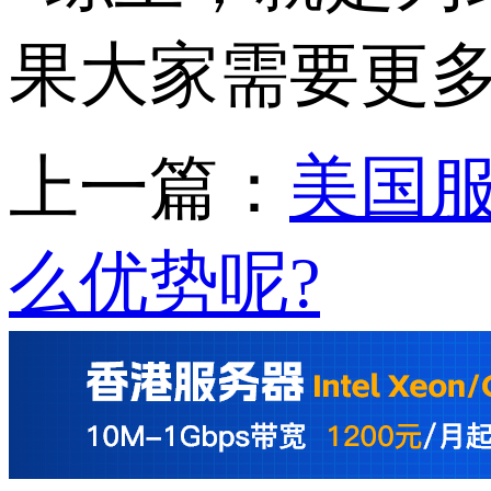
果大家需要更
上一篇：
美国
么优势呢?