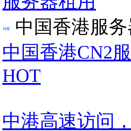
服务器租用
中国香港服务
中国香港CN2
HOT
中港高速访问，