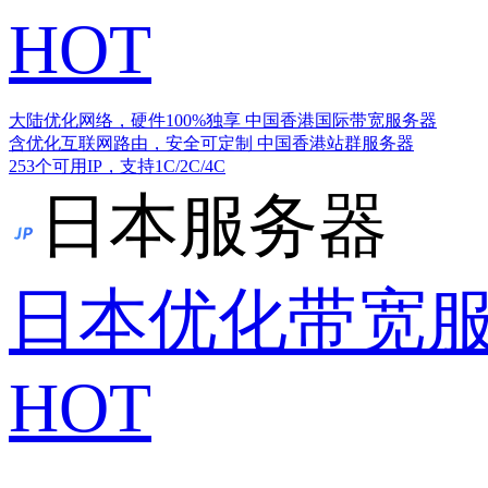
HOT
大陆优化网络，硬件100%独享
中国香港国际带宽服务器
含优化互联网路由，安全可定制
中国香港站群服务器
253个可用IP，支持1C/2C/4C
日本服务器
日本优化带宽
HOT