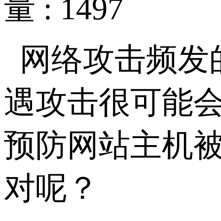
量 : 1497
网络攻击频发
遇攻击很可能
预防网站主机
对呢？