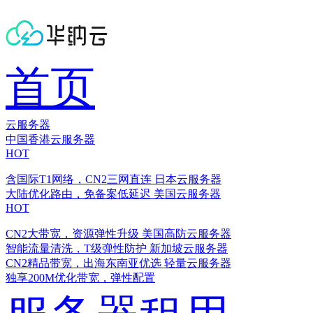
首页
云服务器
中国香港云服务器
HOT
含国际T1网络，CN2三网直连
日本云服务器
大陆优化路由，免备案低延迟
美国云服务器
HOT
CN2大带宽，资源弹性升级
美国高防云服务器
智能流量清洗，T级弹性防护
新加坡云服务器
CN2精品带宽，出海东南亚优选
轻量云服务器
独享200M优化带宽，弹性配置