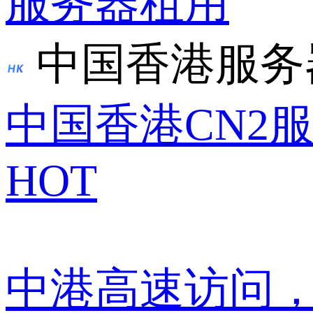
服务器租用
中国香港服务
中国香港CN2
HOT
中港高速访问，