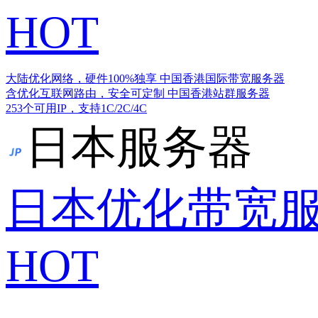
HOT
大陆优化网络，硬件100%独享
中国香港国际带宽服务器
含优化互联网路由，安全可定制
中国香港站群服务器
253个可用IP，支持1C/2C/4C
日本服务器
日本优化带宽
HOT