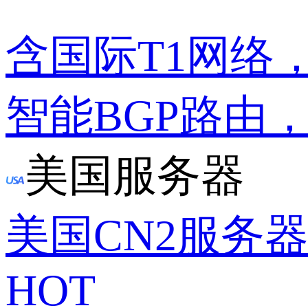
含国际T1网络
智能BGP路由
美国服务器
美国CN2服务
HOT