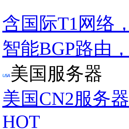
含国际T1网络
智能BGP路由
美国服务器
美国CN2服务
HOT