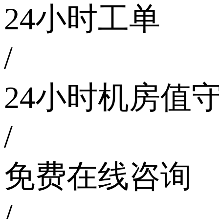
24小时工单
/
24小时机房值
/
免费在线咨询
/