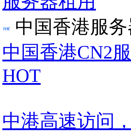
服务器租用
中国香港服务
中国香港CN2
HOT
中港高速访问，