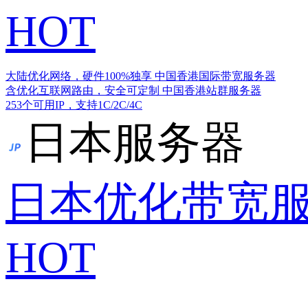
HOT
大陆优化网络，硬件100%独享
中国香港国际带宽服务器
含优化互联网路由，安全可定制
中国香港站群服务器
253个可用IP，支持1C/2C/4C
日本服务器
日本优化带宽
HOT