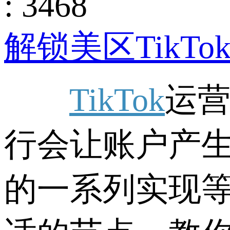
: 3468
解锁美区TikTo
TikTok
运营
行会让账户产
的一系列实现