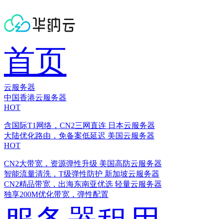
首页
云服务器
中国香港云服务器
HOT
含国际T1网络，CN2三网直连
日本云服务器
大陆优化路由，免备案低延迟
美国云服务器
HOT
CN2大带宽，资源弹性升级
美国高防云服务器
智能流量清洗，T级弹性防护
新加坡云服务器
CN2精品带宽，出海东南亚优选
轻量云服务器
独享200M优化带宽，弹性配置