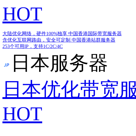
HOT
大陆优化网络，硬件100%独享
中国香港国际带宽服务器
含优化互联网路由，安全可定制
中国香港站群服务器
253个可用IP，支持1C/2C/4C
日本服务器
日本优化带宽
HOT