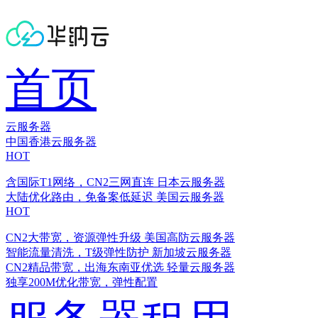
首页
云服务器
中国香港云服务器
HOT
含国际T1网络，CN2三网直连
日本云服务器
大陆优化路由，免备案低延迟
美国云服务器
HOT
CN2大带宽，资源弹性升级
美国高防云服务器
智能流量清洗，T级弹性防护
新加坡云服务器
CN2精品带宽，出海东南亚优选
轻量云服务器
独享200M优化带宽，弹性配置