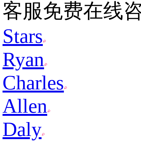
客服免费在线
Stars
Ryan
Charles
Allen
Daly