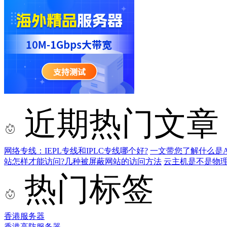
近期热门文章
网络专线：IEPL专线和IPLC专线哪个好?
一文带您了解什么是AS9
站怎样才能访问?几种被屏蔽网站的访问方法
云主机是不是物
热门标签
香港服务器
香港高防服务器