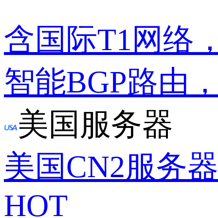
含国际T1网络
智能BGP路由
美国服务器
美国CN2服务
HOT