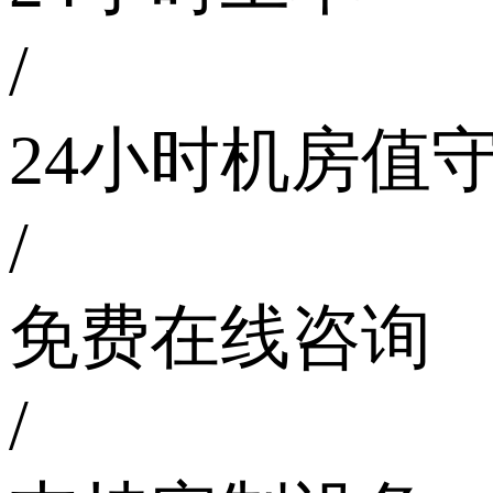
/
24小时机房值
/
免费在线咨询
/