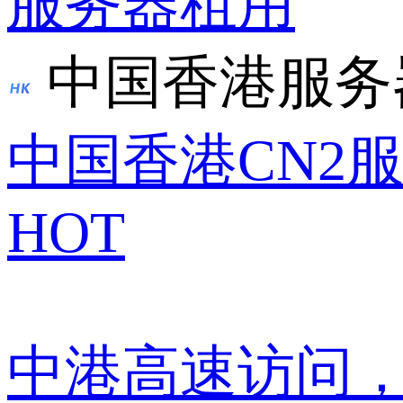
服务器租用
中国香港服务
中国香港CN2
HOT
中港高速访问，