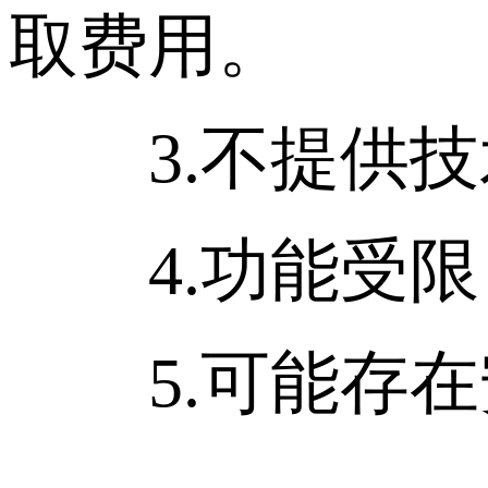
取费用。
3.不提供技
4.功能受限
5.可能存在