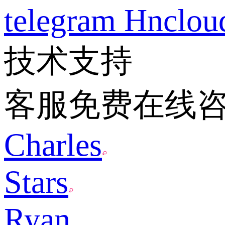
telegram
Hnclo
技术支持
客服免费在线
Charles
Stars
Ryan