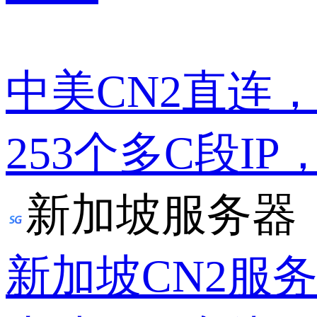
中美CN2直连
253个多C段IP
新加坡服务器
新加坡CN2服