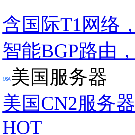
含国际T1网络
智能BGP路由
美国服务器
美国CN2服务
HOT