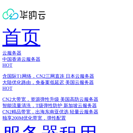
首页
云服务器
中国香港云服务器
HOT
含国际T1网络，CN2三网直连
日本云服务器
大陆优化路由，免备案低延迟
美国云服务器
HOT
CN2大带宽，资源弹性升级
美国高防云服务器
智能流量清洗，T级弹性防护
新加坡云服务器
CN2精品带宽，出海东南亚优选
轻量云服务器
独享200M优化带宽，弹性配置