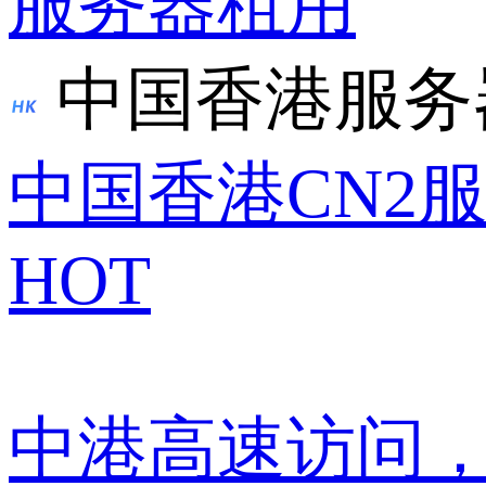
服务器租用
中国香港服务
中国香港CN2
HOT
中港高速访问，