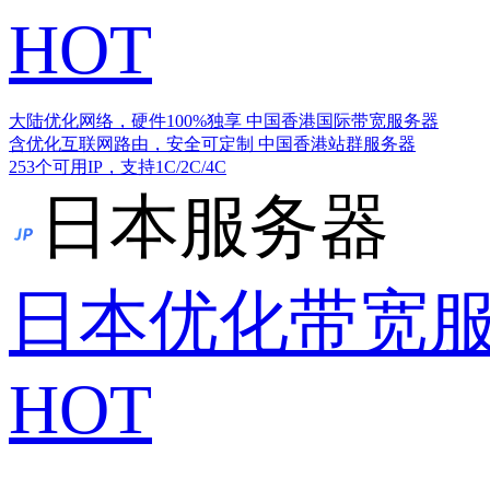
HOT
大陆优化网络，硬件100%独享
中国香港国际带宽服务器
含优化互联网路由，安全可定制
中国香港站群服务器
253个可用IP，支持1C/2C/4C
日本服务器
日本优化带宽
HOT