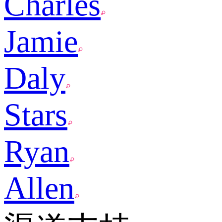
Charles
Jamie
Daly
Stars
Ryan
Allen