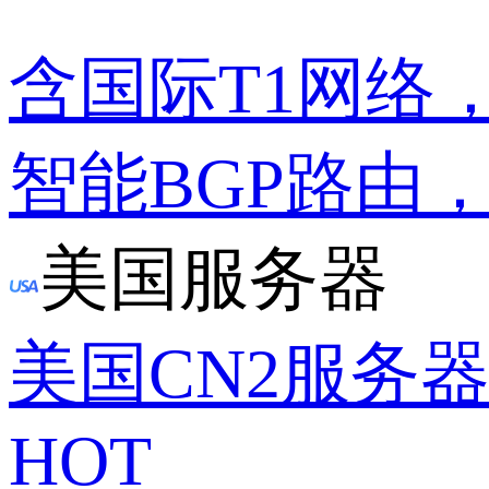
含国际T1网络
智能BGP路由
美国服务器
美国CN2服务
HOT