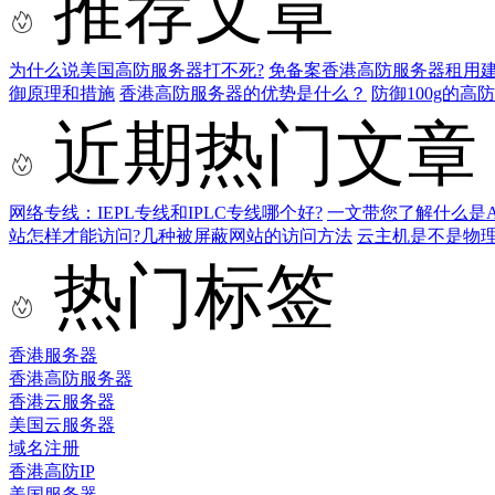
推荐文章
为什么说美国高防服务器打不死?
免备案香港高防服务器租用
御原理和措施
香港高防服务器的优势是什么？
防御100g的
近期热门文章
网络专线：IEPL专线和IPLC专线哪个好?
一文带您了解什么是AS9
站怎样才能访问?几种被屏蔽网站的访问方法
云主机是不是物
热门标签
香港服务器
香港高防服务器
香港云服务器
美国云服务器
域名注册
香港高防IP
美国服务器