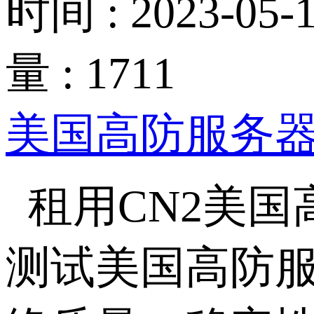
时间 : 2023-05-1
量 : 1711
美国高防服务
租用CN2美
测试美国高防