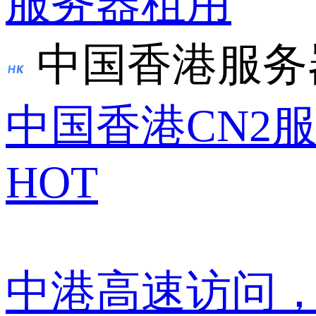
服务器租用
中国香港服务
中国香港CN2
HOT
中港高速访问，