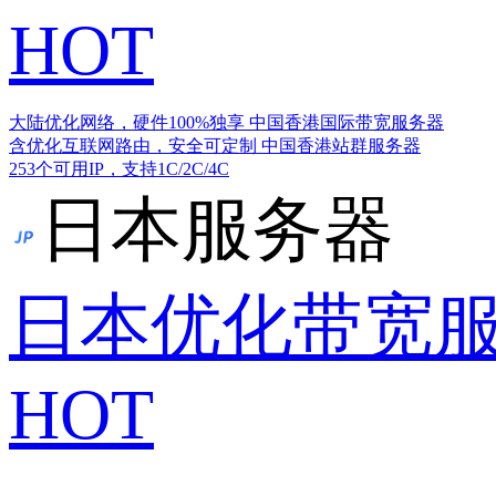
HOT
大陆优化网络，硬件100%独享
中国香港国际带宽服务器
含优化互联网路由，安全可定制
中国香港站群服务器
253个可用IP，支持1C/2C/4C
日本服务器
日本优化带宽
HOT