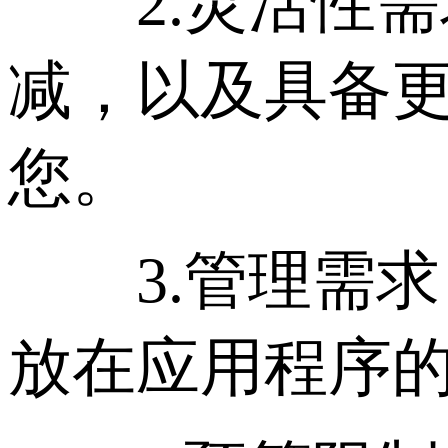
2.灵活性需
减，以及具备
您。
3.管理需求
放在应用程序