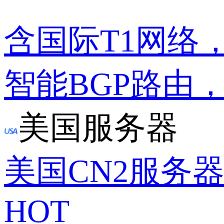
含国际T1网络
智能BGP路由
美国服务器
美国CN2服务
HOT