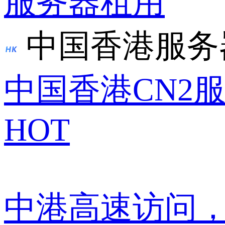
服务器租用
中国香港服务
中国香港CN2
HOT
中港高速访问，