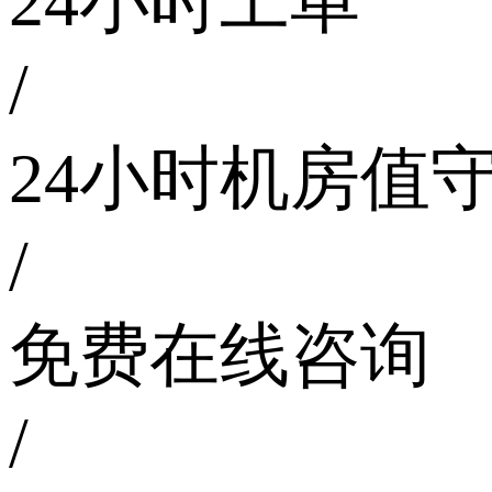
24小时工单
/
24小时机房值
/
免费在线咨询
/