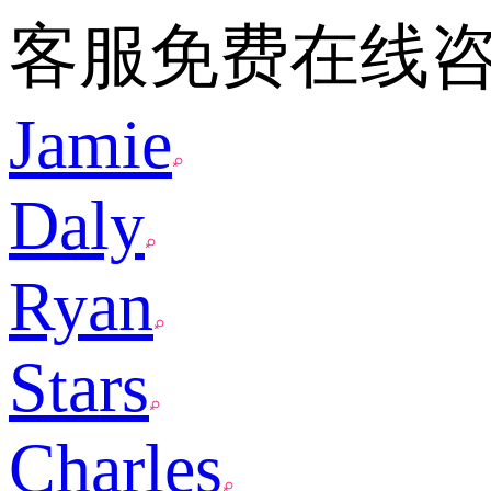
客服免费在线
Jamie
Daly
Ryan
Stars
Charles