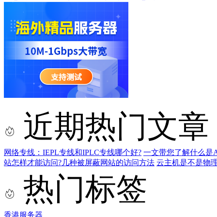
近期热门文章
网络专线：IEPL专线和IPLC专线哪个好?
一文带您了解什么是AS9
站怎样才能访问?几种被屏蔽网站的访问方法
云主机是不是物
热门标签
香港服务器