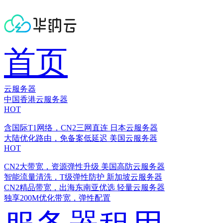
首页
云服务器
中国香港云服务器
HOT
含国际T1网络，CN2三网直连
日本云服务器
大陆优化路由，免备案低延迟
美国云服务器
HOT
CN2大带宽，资源弹性升级
美国高防云服务器
智能流量清洗，T级弹性防护
新加坡云服务器
CN2精品带宽，出海东南亚优选
轻量云服务器
独享200M优化带宽，弹性配置