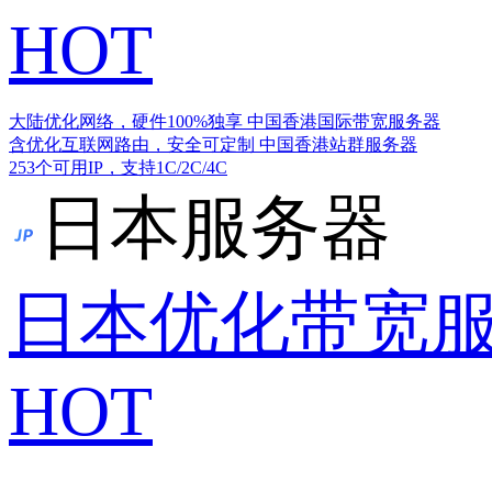
HOT
大陆优化网络，硬件100%独享
中国香港国际带宽服务器
含优化互联网路由，安全可定制
中国香港站群服务器
253个可用IP，支持1C/2C/4C
日本服务器
日本优化带宽
HOT