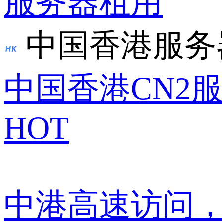
服务器租用
中国香港服务
中国香港CN2
HOT
中港高速访问，