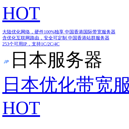
HOT
大陆优化网络，硬件100%独享
中国香港国际带宽服务器
含优化互联网路由，安全可定制
中国香港站群服务器
253个可用IP，支持1C/2C/4C
日本服务器
日本优化带宽
HOT