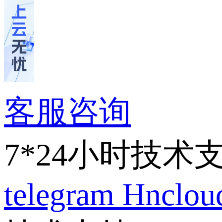
客服咨询
7*24小时技术
telegram
Hnclo