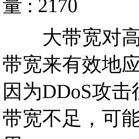
量 : 2170
大带宽对高防
带宽来有效地应
因为DDoS攻
带宽不足，可