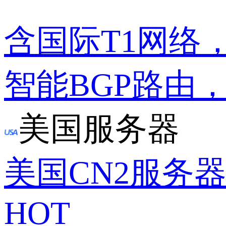
含国际T1网络
智能BGP路由
美国服务器
美国CN2服务
HOT