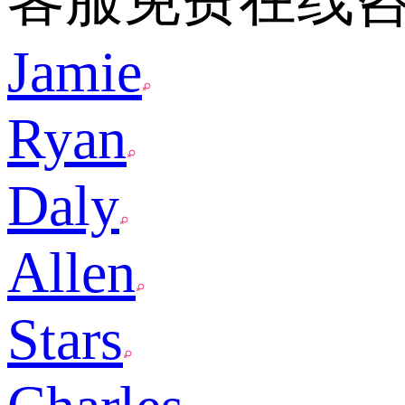
Jamie
Ryan
Daly
Allen
Stars