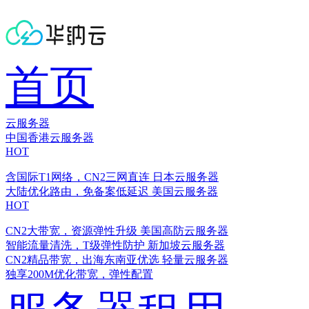
首页
云服务器
中国香港云服务器
HOT
含国际T1网络，CN2三网直连
日本云服务器
大陆优化路由，免备案低延迟
美国云服务器
HOT
CN2大带宽，资源弹性升级
美国高防云服务器
智能流量清洗，T级弹性防护
新加坡云服务器
CN2精品带宽，出海东南亚优选
轻量云服务器
独享200M优化带宽，弹性配置