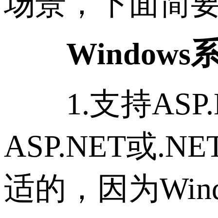
场景，下面简
Window
1.支持ASP.N
ASP.NET或.N
适的，因为Wi