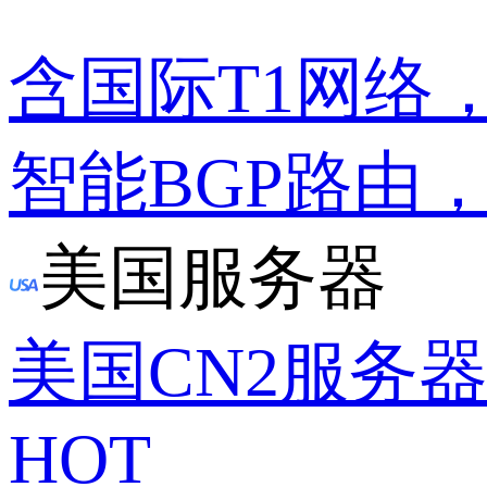
含国际T1网络
智能BGP路由
美国服务器
美国CN2服务
HOT