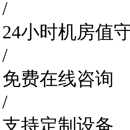
/
24小时机房值
/
免费在线咨询
/
支持定制设备