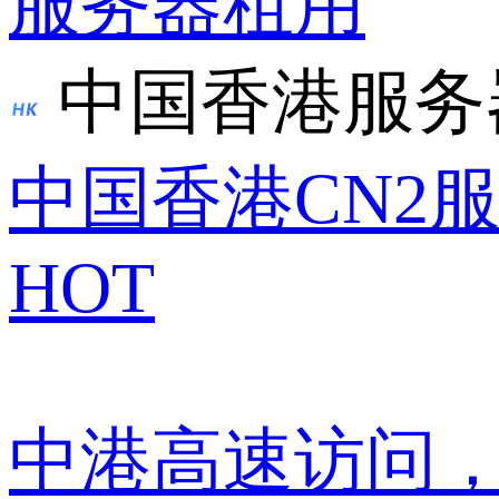
服务器租用
中国香港服务
中国香港CN2
HOT
中港高速访问，