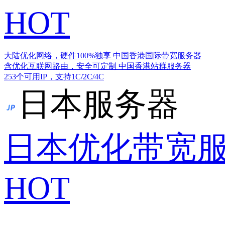
HOT
大陆优化网络，硬件100%独享
中国香港国际带宽服务器
含优化互联网路由，安全可定制
中国香港站群服务器
253个可用IP，支持1C/2C/4C
日本服务器
日本优化带宽
HOT