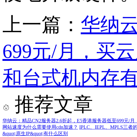
上一篇：
华纳云
699元/月，买
和台式机内存有
推荐文章
华纳云：精品CN2服务器2.6折起，E5香港服务器低至699元/
网站速度为什么需要使用cdn加速？
IPLC、IEPL、MPLS三者
&quot;原生IP&quot;有什么区别