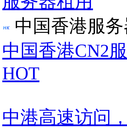
服务器租用
中国香港服务
中国香港CN2
HOT
中港高速访问，