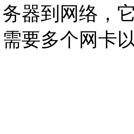
务器到网络，
需要多个网卡