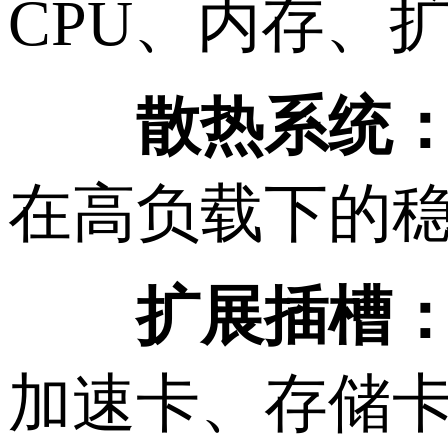
CPU、内存、
散热系统
在高负载下的
扩展插槽
加速卡、存储