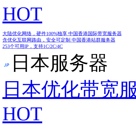
HOT
大陆优化网络，硬件100%独享
中国香港国际带宽服务器
含优化互联网路由，安全可定制
中国香港站群服务器
253个可用IP，支持1C/2C/4C
日本服务器
日本优化带宽
HOT