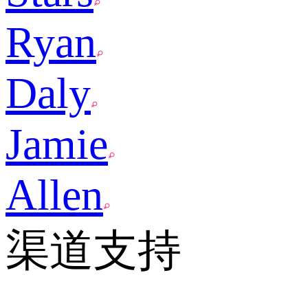
Ryan
Daly
Jamie
Allen
渠道支持