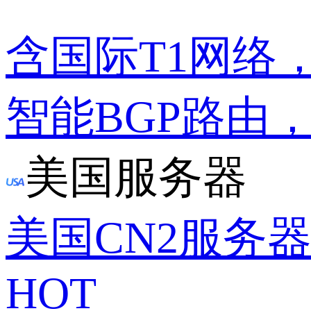
含国际T1网络
智能BGP路由
美国服务器
美国CN2服务
HOT