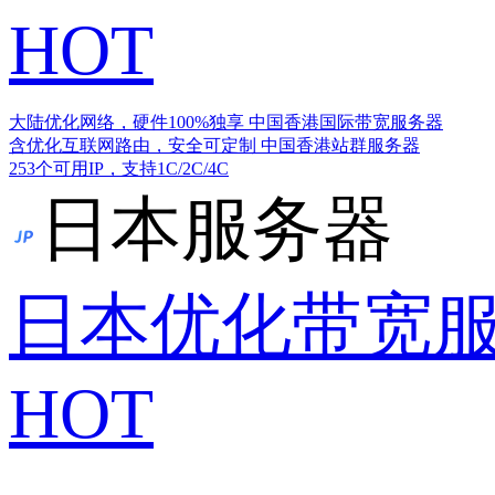
HOT
大陆优化网络，硬件100%独享
中国香港国际带宽服务器
含优化互联网路由，安全可定制
中国香港站群服务器
253个可用IP，支持1C/2C/4C
日本服务器
日本优化带宽
HOT