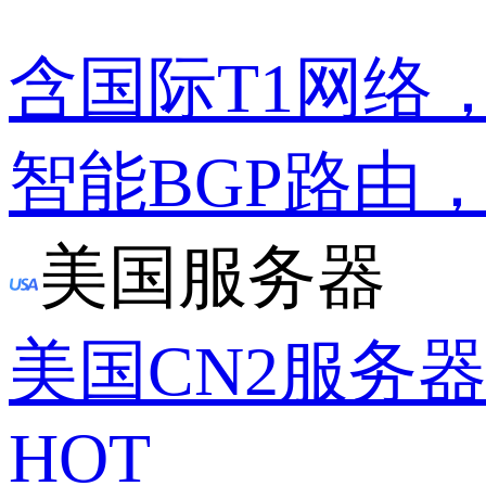
含国际T1网络
智能BGP路由
美国服务器
美国CN2服务
HOT