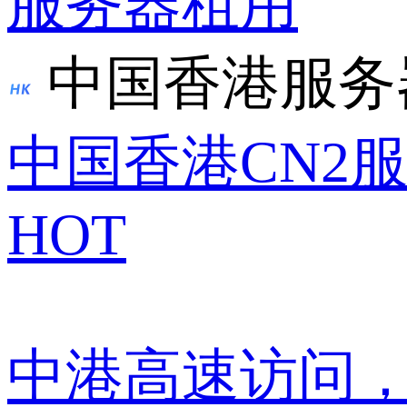
服务器租用
中国香港服务
中国香港CN2
HOT
中港高速访问，