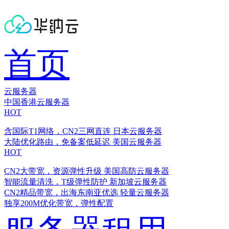
首页
云服务器
中国香港云服务器
HOT
含国际T1网络，CN2三网直连
日本云服务器
大陆优化路由，免备案低延迟
美国云服务器
HOT
CN2大带宽，资源弹性升级
美国高防云服务器
智能流量清洗，T级弹性防护
新加坡云服务器
CN2精品带宽，出海东南亚优选
轻量云服务器
独享200M优化带宽，弹性配置