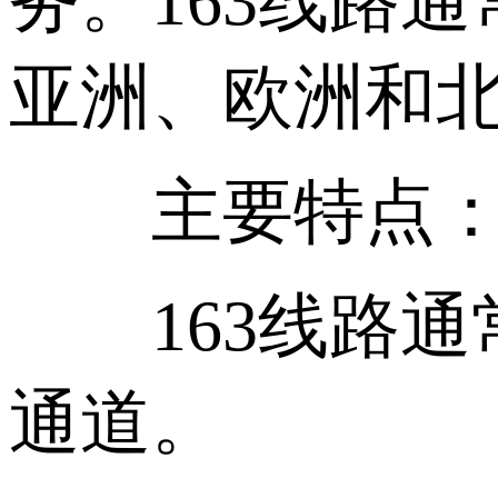
务。163线路
亚洲、欧洲和
主要特点
163线路通
通道。