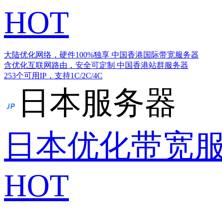
HOT
大陆优化网络，硬件100%独享
中国香港国际带宽服务器
含优化互联网路由，安全可定制
中国香港站群服务器
253个可用IP，支持1C/2C/4C
日本服务器
日本优化带宽
HOT