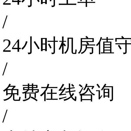
/
24小时机房值
/
免费在线咨询
/