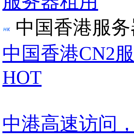
服务器租用
中国香港服务
中国香港CN2
HOT
中港高速访问，