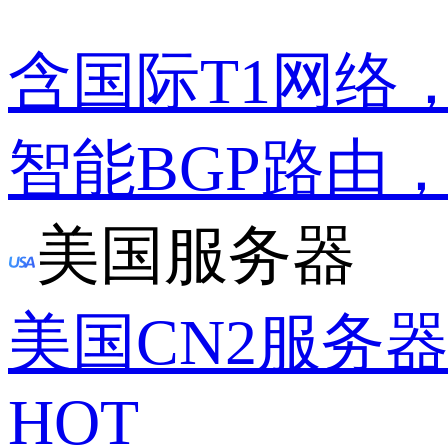
含国际T1网络
智能BGP路由
美国服务器
美国CN2服务
HOT