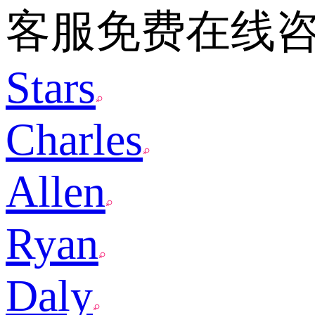
客服免费在线
Stars
Charles
Allen
Ryan
Daly