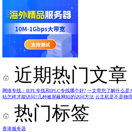
近期热门文章
网络专线：IEPL专线和IPLC专线哪个好?
一文带您了解什么是AS9
站怎样才能访问?几种被屏蔽网站的访问方法
云主机是不是物
热门标签
香港服务器