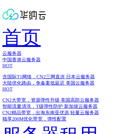
首页
云服务器
中国香港云服务器
HOT
含国际T1网络，CN2三网直连
日本云服务器
大陆优化路由，免备案低延迟
美国云服务器
HOT
CN2大带宽，资源弹性升级
美国高防云服务器
智能流量清洗，T级弹性防护
新加坡云服务器
CN2精品带宽，出海东南亚优选
轻量云服务器
独享200M优化带宽，弹性配置