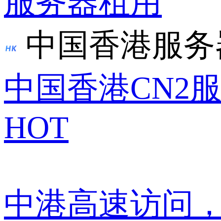
服务器租用
中国香港服务
中国香港CN2
HOT
中港高速访问，