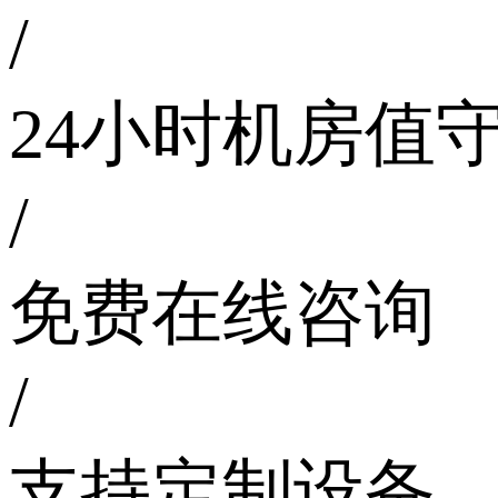
/
24小时机房值
/
免费在线咨询
/
支持定制设备