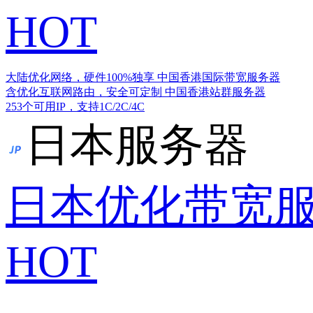
HOT
大陆优化网络，硬件100%独享
中国香港国际带宽服务器
含优化互联网路由，安全可定制
中国香港站群服务器
253个可用IP，支持1C/2C/4C
日本服务器
日本优化带宽
HOT