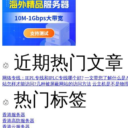
近期热门文章
网络专线：IEPL专线和IPLC专线哪个好?
一文带您了解什么是AS9
站怎样才能访问?几种被屏蔽网站的访问方法
云主机是不是物
热门标签
香港服务器
香港高防服务器
香港云服务器