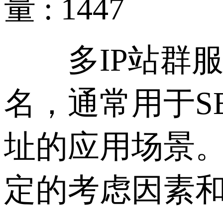
量 : 1447
多IP站群服
名，通常用于S
址的应用场景。
定的考虑因素