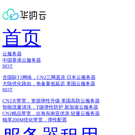
首页
云服务器
中国香港云服务器
HOT
含国际T1网络，CN2三网直连
日本云服务器
大陆优化路由，免备案低延迟
美国云服务器
HOT
CN2大带宽，资源弹性升级
美国高防云服务器
智能流量清洗，T级弹性防护
新加坡云服务器
CN2精品带宽，出海东南亚优选
轻量云服务器
独享200M优化带宽，弹性配置