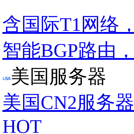
含国际T1网络
智能BGP路由
美国服务器
美国CN2服务
HOT