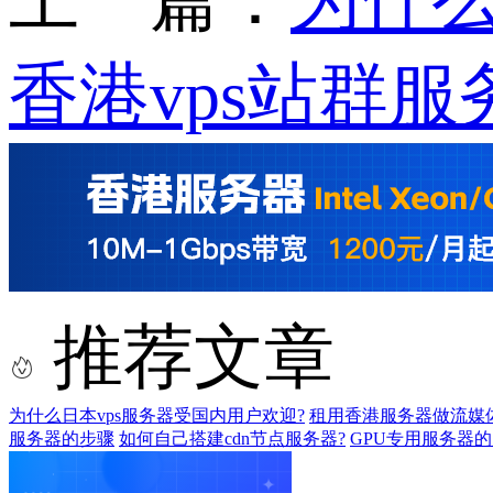
香港vps站群
推荐文章
为什么日本vps服务器受国内用户欢迎?
租用香港服务器做流媒
服务器的步骤
如何自己搭建cdn节点服务器?
GPU专用服务器