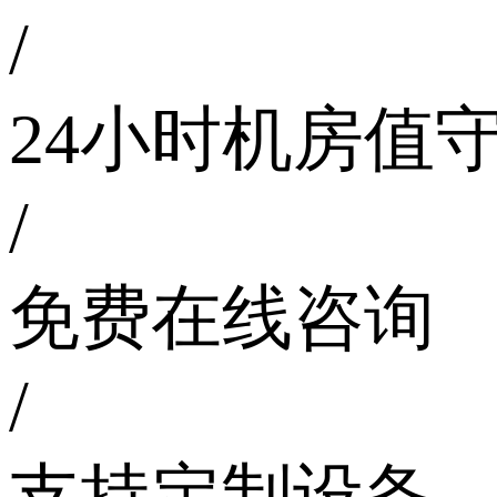
/
24小时机房值
/
免费在线咨询
/
支持定制设备