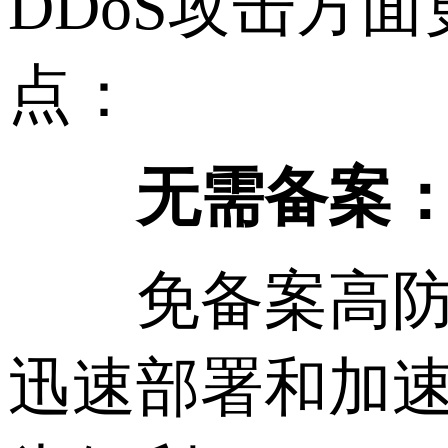
DDoS攻击方
点：
无需备案
免备案高防C
迅速部署和加