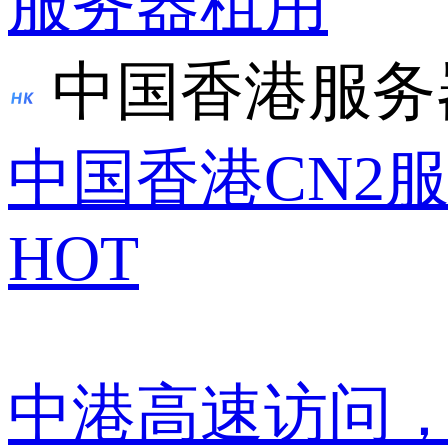
服务器租用
中国香港服务
中国香港CN2
HOT
中港高速访问，