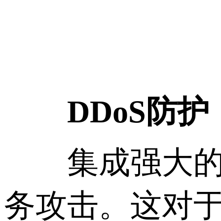
DDoS防护
集成强大的D
务攻击。这对