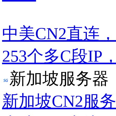
中美CN2直连
253个多C段IP
新加坡服务器
新加坡CN2服