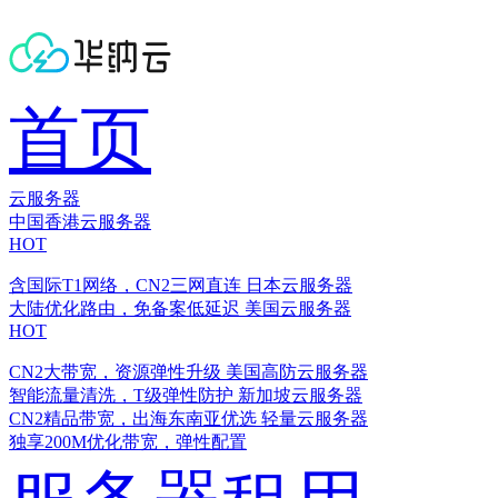
首页
云服务器
中国香港云服务器
HOT
含国际T1网络，CN2三网直连
日本云服务器
大陆优化路由，免备案低延迟
美国云服务器
HOT
CN2大带宽，资源弹性升级
美国高防云服务器
智能流量清洗，T级弹性防护
新加坡云服务器
CN2精品带宽，出海东南亚优选
轻量云服务器
独享200M优化带宽，弹性配置