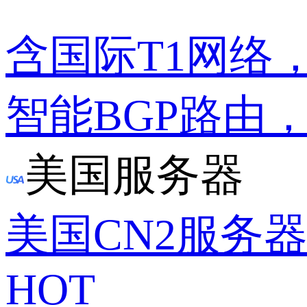
含国际T1网络
智能BGP路由
美国服务器
美国CN2服务
HOT