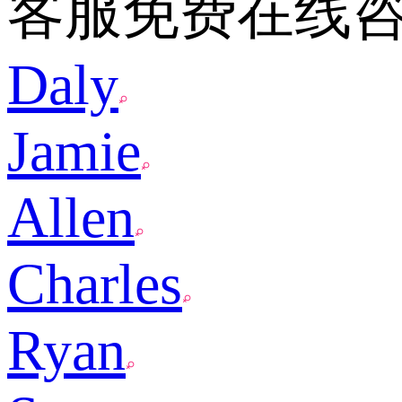
客服免费在线
Daly
Jamie
Allen
Charles
Ryan