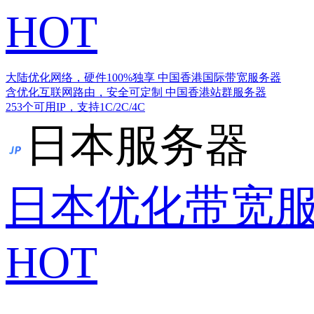
HOT
大陆优化网络，硬件100%独享
中国香港国际带宽服务器
含优化互联网路由，安全可定制
中国香港站群服务器
253个可用IP，支持1C/2C/4C
日本服务器
日本优化带宽
HOT