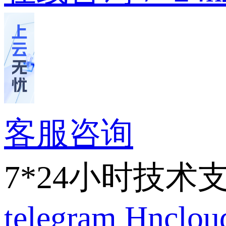
客服咨询
7*24小时技术
telegram
Hnclo