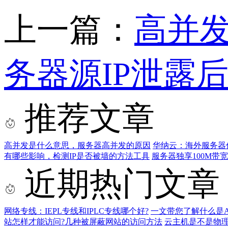
上一篇：
高并
务器源IP泄露
推荐文章
高并发是什么意思，服务器高并发的原因
华纳云：海外服务器低
有哪些影响，检测IP是否被墙的方法工具
服务器独享100M带
近期热门文章
网络专线：IEPL专线和IPLC专线哪个好?
一文带您了解什么是AS9
站怎样才能访问?几种被屏蔽网站的访问方法
云主机是不是物