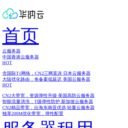
首页
云服务器
中国香港云服务器
HOT
含国际T1网络，CN2三网直连
日本云服务器
大陆优化路由，免备案低延迟
美国云服务器
HOT
CN2大带宽，资源弹性升级
美国高防云服务器
智能流量清洗，T级弹性防护
新加坡云服务器
CN2精品带宽，出海东南亚优选
轻量云服务器
独享200M优化带宽，弹性配置