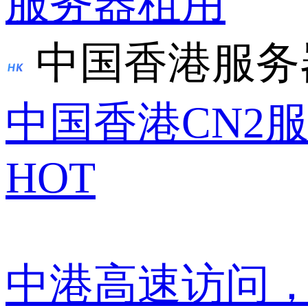
服务器租用
中国香港服务
中国香港CN2
HOT
中港高速访问，