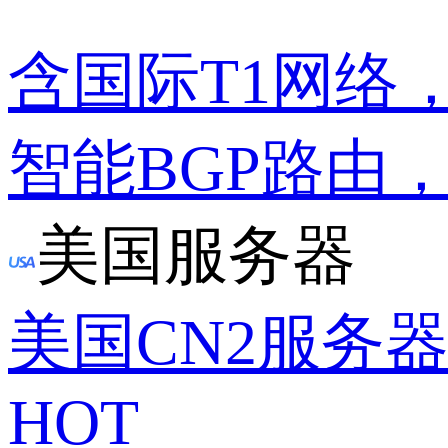
含国际T1网络
智能BGP路由
美国服务器
美国CN2服务
HOT