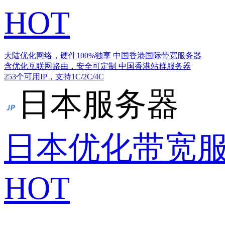
HOT
大陆优化网络，硬件100%独享
中国香港国际带宽服务器
含优化互联网路由，安全可定制
中国香港站群服务器
253个可用IP，支持1C/2C/4C
日本服务器
日本优化带宽
HOT