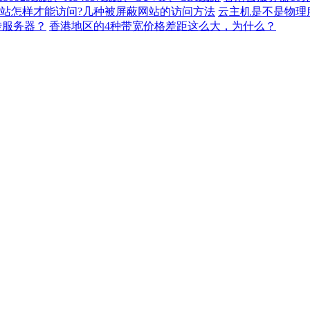
站怎样才能访问?几种被屏蔽网站的访问方法
云主机是不是物理
转服务器？
香港地区的4种带宽价格差距这么大，为什么？