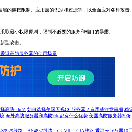
层的连接限制、应用层的识别和过滤等，以全面应对各种攻击
采取最小权限原则，限制不必要的服务和端口的暴露。
新型攻击。
用香港高防服务器的使用场景
择高防cdn？
如何选择美国无视CC服务器？有哪些注意事项
稳
境
海外高防服务器和高防cdn都有什么优势
美国高防服务器200
929线路、AS4837线路、CUVIP、CIA线路
香港云服务器10