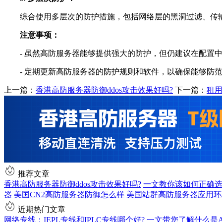
综合使用多层次的防护措施，包括网络层的黑洞过滤、传输
注意事项：
- 虽然高防服务器能够提供强大的防护，但仍建议在配置中
- 定期更新高防服务器的防护规则和软件，以确保能够防范
上一篇：
香港高防服务器防御ddos攻击效果好吗?
下一篇：
租
推荐文章
香港高防服务器防御ddos攻击效果好吗?
一文教你该如何正确选
器
美国CN2高防服务器防御怎么样
美国站群高防服务器应用环
近期热门文章
网络专线：IEPL专线和IPLC专线哪个好?
一文带您了解什么是AS9