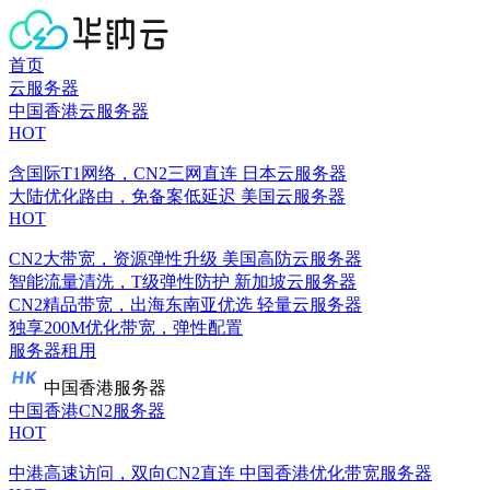
首页
云服务器
中国香港云服务器
HOT
含国际T1网络，CN2三网直连
日本云服务器
大陆优化路由，免备案低延迟
美国云服务器
HOT
CN2大带宽，资源弹性升级
美国高防云服务器
智能流量清洗，T级弹性防护
新加坡云服务器
CN2精品带宽，出海东南亚优选
轻量云服务器
独享200M优化带宽，弹性配置
服务器租用
中国香港服务器
中国香港CN2服务器
HOT
中港高速访问，双向CN2直连
中国香港优化带宽服务器