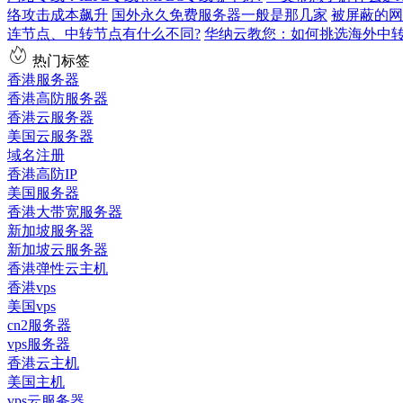
络攻击成本飙升
国外永久免费服务器一般是那几家
被屏蔽的网
连节点、中转节点有什么不同?
华纳云教您：如何挑选海外中
热门标签
香港服务器
香港高防服务器
香港云服务器
美国云服务器
域名注册
香港高防IP
美国服务器
香港大带宽服务器
新加坡服务器
新加坡云服务器
香港弹性云主机
香港vps
美国vps
cn2服务器
vps服务器
香港云主机
美国主机
vps云服务器