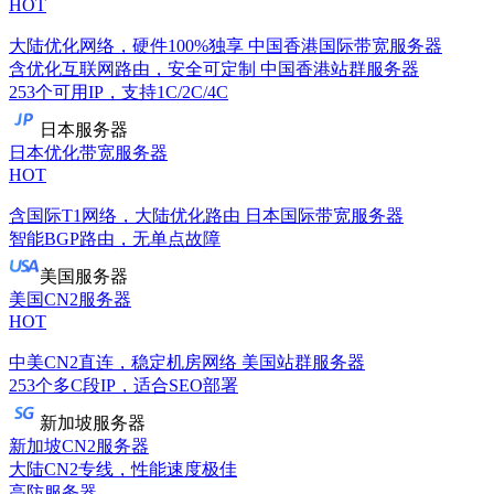
HOT
大陆优化网络，硬件100%独享
中国香港国际带宽服务器
含优化互联网路由，安全可定制
中国香港站群服务器
253个可用IP，支持1C/2C/4C
日本服务器
日本优化带宽服务器
HOT
含国际T1网络，大陆优化路由
日本国际带宽服务器
智能BGP路由，无单点故障
美国服务器
美国CN2服务器
HOT
中美CN2直连，稳定机房网络
美国站群服务器
253个多C段IP，适合SEO部署
新加坡服务器
新加坡CN2服务器
大陆CN2专线，性能速度极佳
高防服务器