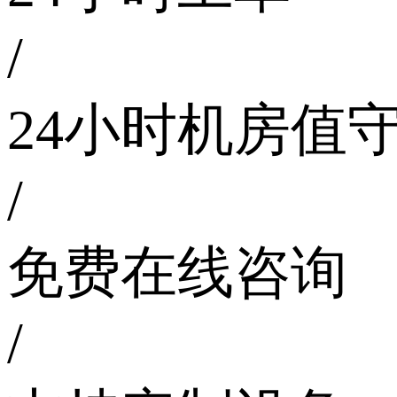
/
24小时机房值
/
免费在线咨询
/