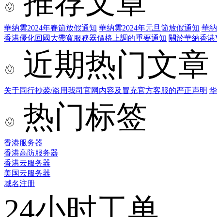
推荐文章
華納雲2024年春節放假通知
華納雲2024年元旦節放假通知
華納
香港優化回國大帶寬服務器價格上調的重要通知
關於華納香港
近期热门文章
关于同行抄袭/盗用我司官网内容及冒充官方客服的严正声明
华
热门标签
香港服务器
香港高防服务器
香港云服务器
美国云服务器
域名注册
24小时工单