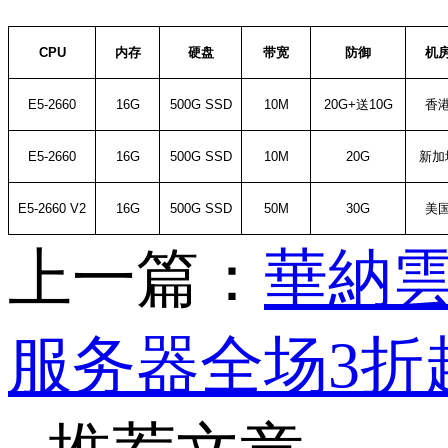
CPU
内存
硬盘
带宽
防御
机
E5-2660
16G
500G SSD
10M
20G+
送
10G
香
E5-2660
16G
500G SSD
10M
20G
新加
E5-2660 V2
16G
500G SSD
50M
30G
美
上一篇：
華納雲
服务器全场3折起，