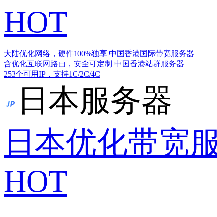
HOT
大陆优化网络，硬件100%独享
中国香港国际带宽服务器
含优化互联网路由，安全可定制
中国香港站群服务器
253个可用IP，支持1C/2C/4C
日本服务器
日本优化带宽
HOT