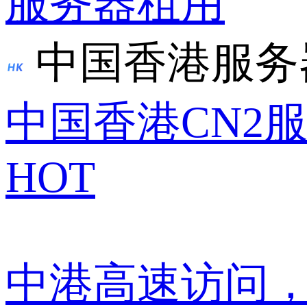
服务器租用
中国香港服务
中国香港CN2
HOT
中港高速访问，