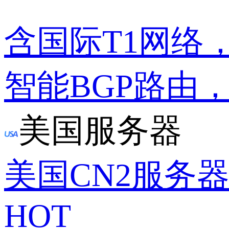
含国际T1网络
智能BGP路由
美国服务器
美国CN2服务
HOT