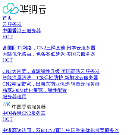
首页
云服务器
中国香港云服务器
HOT
含国际T1网络，CN2三网直连
日本云服务器
大陆优化路由，免备案低延迟
美国云服务器
HOT
CN2大带宽，资源弹性升级
美国高防云服务器
智能流量清洗，T级弹性防护
新加坡云服务器
CN2精品带宽，出海东南亚优选
轻量云服务器
独享200M优化带宽，弹性配置
服务器租用
中国香港服务器
中国香港CN2服务器
HOT
中港高速访问，双向CN2直连
中国香港优化带宽服务器