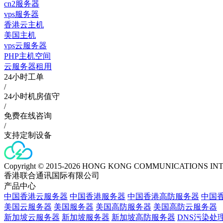
cn2服务器
vps服务器
香港云主机
美国主机
vps云服务器
PHP主机空间
云服务器租用
24小时工单
/
24小时机房值守
/
免费在线咨询
/
支持定制设备
Copyright © 2015-2026 HONG KONG COMMUNICATIONS IN
香港联合通讯国际有限公司
产品中心
中国香港云服务器
中国香港服务器
中国香港高防服务器
中国香
美国云服务器
美国服务器
美国高防服务器
美国高防云服务器
新加坡云服务器
新加坡服务器
新加坡高防服务器
DNS污染处