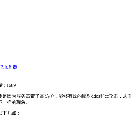
N2服务器
: 1689
因为服务器带了高防护，能够有效的应对ddos和cc攻击，从
不一样的现象。
以下几点：