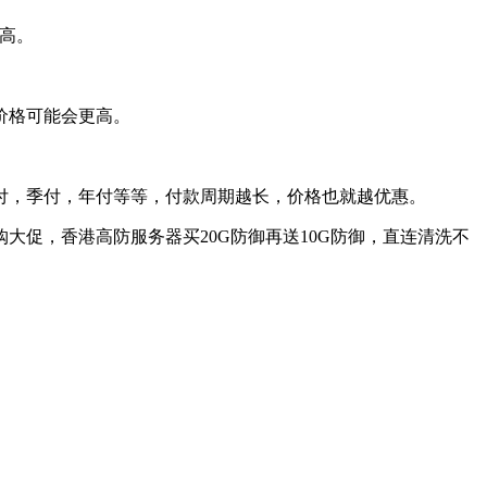
高。
价格可能会更高。
，季付，年付等等，付款周期越长，价格也就越优惠。
促，香港高防服务器买20G防御再送10G防御，直连清洗不