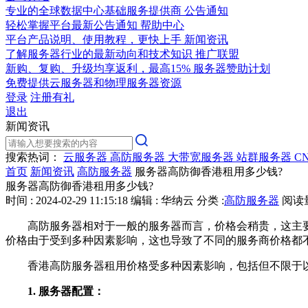
专业的全球数据中心基础服务提供商
公告通知
轻松掌握平台最新公告通知
帮助中心
平台产品说明、使用教程，更快上手
新闻资讯
了解服务器行业的最新动向和技术知识
推广联盟
新购、复购、升级均享返利，最高15%
服务器赞助计划
免费提供云服务器和物理服务器资源
登录
注册有礼
退出
新闻资讯
搜索热词：
云服务器
高防服务器
大带宽服务器
站群服务器
C
首页
新闻资讯
高防服务器
服务器高防御香港租用多少钱?
服务器高防御香港租用多少钱?
时间 : 2024-02-29 11:15:18
编辑 : 华纳云
分类 :
高防服务器
阅读量 
高防服务器相对于一般的服务器而言，价格会稍贵，这主要是
价格由于受到多种因素影响，这也导致了不同的服务商价格都
香港高防服务器租用价格受多种因素影响，包括但不限于
1. 服务器配置：