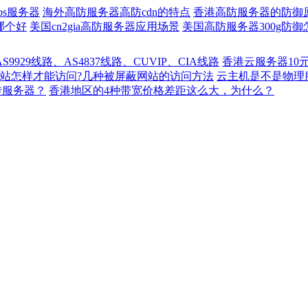
os服务器
海外高防服务器高防cdn的特点
香港高防服务器的防御
哪个好
美国cn2gia高防服务器应用场景
美国高防服务器300g防御
929线路、AS4837线路、CUVIP、CIA线路
香港云服务器10
站怎样才能访问?几种被屏蔽网站的访问方法
云主机是不是物理
转服务器？
香港地区的4种带宽价格差距这么大，为什么？