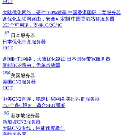
HOT
大陆优化网络，硬件100%独享
中国香港国际带宽服务器
含优化互联网路由，安全可定制
中国香港站群服务器
253个可用IP，支持1C/2C/4C
日本服务器
日本优化带宽服务器
HOT
含国际T1网络，大陆优化路由
日本国际带宽服务器
智能BGP路由，无单点故障
美国服务器
美国CN2服务器
HOT
中美CN2直连，稳定机房网络
美国站群服务器
253个多C段IP，适合SEO部署
新加坡服务器
新加坡CN2服务器
大陆CN2专线，性能速度极佳
高防服务器