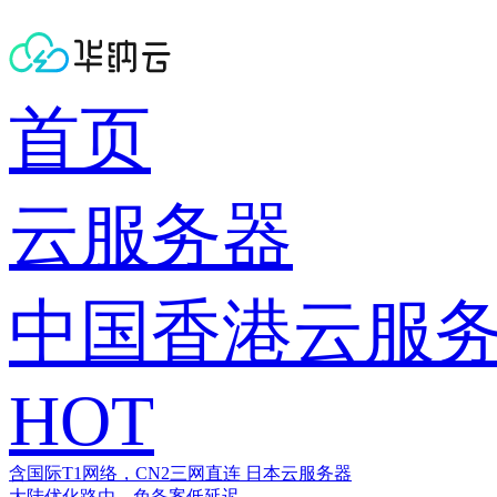
首页
云服务器
中国香港云服
HOT
含国际T1网络，CN2三网直连
日本云服务器
大陆优化路由，免备案低延迟