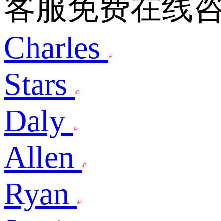
客服免费在线
Charles
Stars
Daly
Allen
Ryan