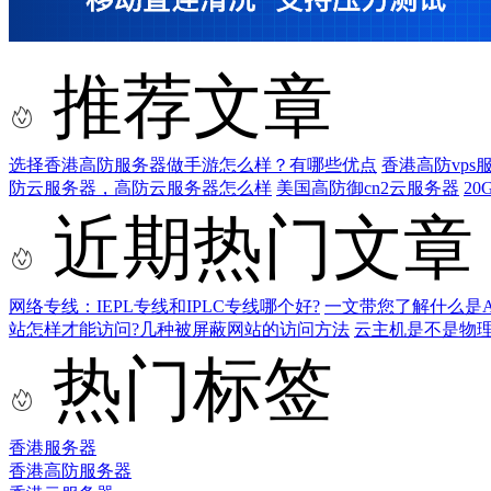
推荐文章
选择香港高防服务器做手游怎么样？有哪些优点
香港高防vp
防云服务器，高防云服务器怎么样
美国高防御cn2云服务器
2
近期热门文章
网络专线：IEPL专线和IPLC专线哪个好?
一文带您了解什么是AS9
站怎样才能访问?几种被屏蔽网站的访问方法
云主机是不是物
热门标签
香港服务器
香港高防服务器