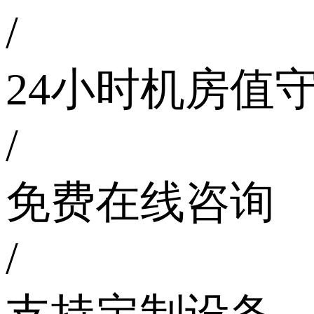
/
24小时机房值
/
免费在线咨询
/