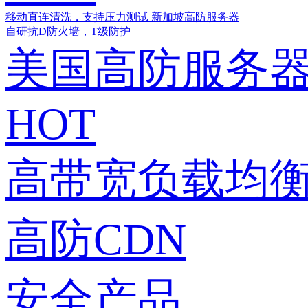
移动直连清洗，支持压力测试
新加坡高防服务器
自研抗D防火墙，T级防护
美国高防服务
HOT
高带宽负载均衡
高防CDN
安全产品