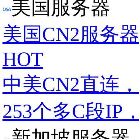
美国服务器
美国CN2服务
HOT
中美CN2直连
253个多C段IP
新加坡服务器