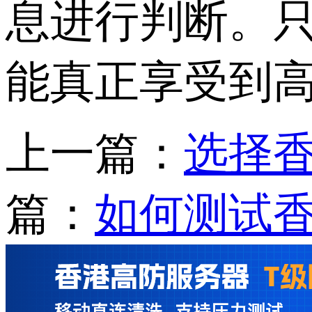
息进行判断。
能真正享受到
上一篇：
选择
篇：
如何测试香