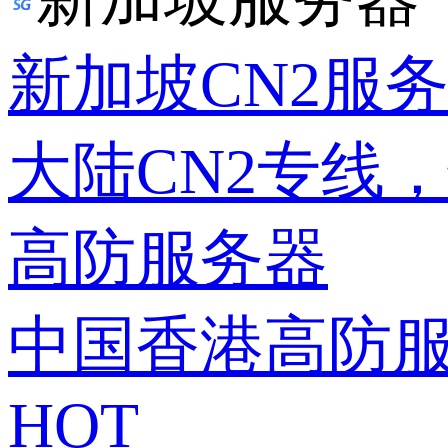
新加坡CN2服
大陆CN2专线
高防服务器
中国香港高防
HOT