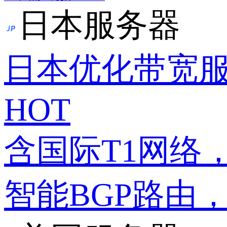
日本服务器
日本优化带宽
HOT
含国际T1网络
智能BGP路由