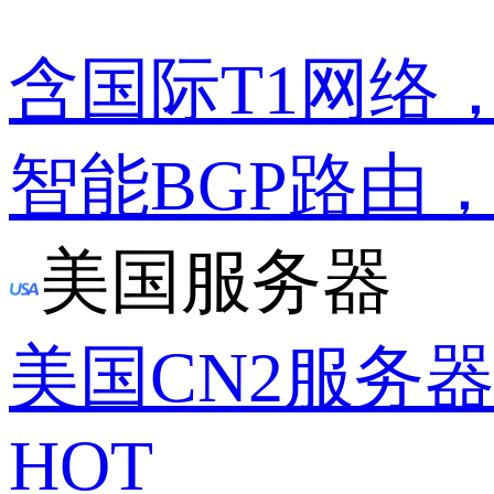
含国际T1网络
智能BGP路由
美国服务器
美国CN2服务
HOT