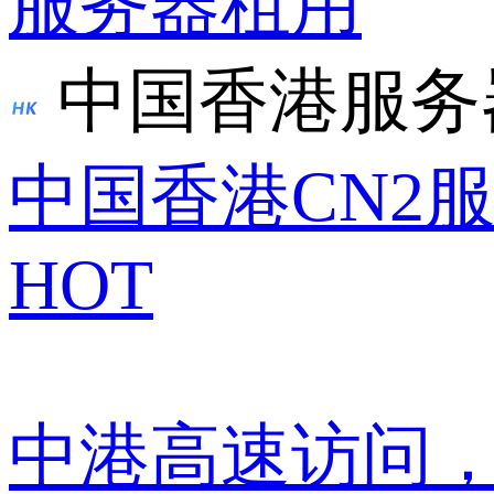
服务器租用
中国香港服务
中国香港CN2
HOT
中港高速访问，