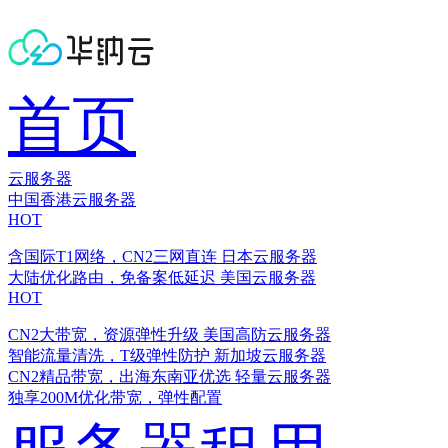
首页
云服务器
中国香港云服务器
HOT
含国际T1网络，CN2三网直连
日本云服务器
大陆优化路由，免备案低延迟
美国云服务器
HOT
CN2大带宽，资源弹性升级
美国高防云服务器
智能流量清洗，T级弹性防护
新加坡云服务器
CN2精品带宽，出海东南亚优选
轻量云服务器
独享200M优化带宽，弹性配置