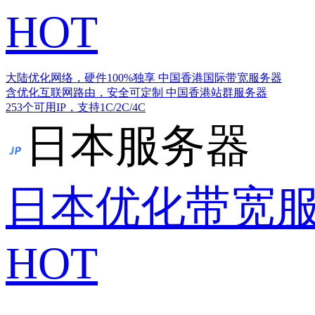
HOT
大陆优化网络，硬件100%独享
中国香港国际带宽服务器
含优化互联网路由，安全可定制
中国香港站群服务器
253个可用IP，支持1C/2C/4C
日本服务器
日本优化带宽
HOT