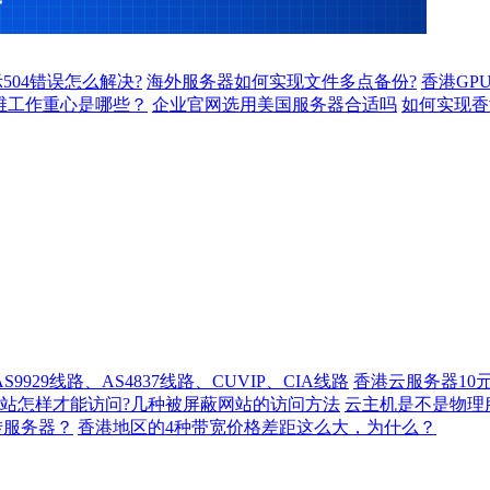
504错误怎么解决?
海外服务器如何实现文件多点备份?
香港GP
维工作重心是哪些？
企业官网选用美国服务器合适吗
如何实现香
929线路、AS4837线路、CUVIP、CIA线路
香港云服务器10
站怎样才能访问?几种被屏蔽网站的访问方法
云主机是不是物理
转服务器？
香港地区的4种带宽价格差距这么大，为什么？