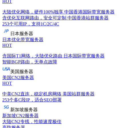
HOT
大陆优化网络，硬件100%独享
中国香港国际带宽服务器
含优化互联网路由，安全可定制
中国香港站群服务器
253个可用IP，支持1C/2C/4C
日本服务器
日本优化带宽服务器
HOT
含国际T1网络，大陆优化路由
日本国际带宽服务器
智能BGP路由，无单点故障
美国服务器
美国CN2服务器
HOT
中美CN2直连，稳定机房网络
美国站群服务器
253个多C段IP，适合SEO部署
新加坡服务器
新加坡CN2服务器
大陆CN2专线，性能速度极佳
高防服务器