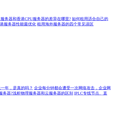
U服务器和香港CPU服务器的差异在哪里?
如何租用适合自己的
港服务器性能最优化
租用海外服务器的四个常见误区
元一年，是真的吗？
企业每分钟都会遭受一次网络攻击，企业网
服务器?浅析物理服务器和云服务器的区别
IPLC专线节点、直