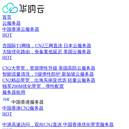
首页
云服务器
中国香港云服务器
HOT
含国际T1网络，CN2三网直连
日本云服务器
大陆优化路由，免备案低延迟
美国云服务器
HOT
CN2大带宽，资源弹性升级
美国高防云服务器
智能流量清洗，T级弹性防护
新加坡云服务器
CN2精品带宽，出海东南亚优选
轻量云服务器
独享200M优化带宽，弹性配置
服务器租用
中国香港服务器
中国香港CN2服务器
HOT
中港高速访问，双向CN2直连
中国香港优化带宽服务器