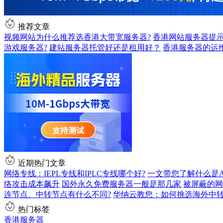
推荐文章
视频网站为什么推荐选香港大带宽服务器?
香港网站服务器提示
游戏服务器?
建站服务器托管好还是租用好？
香港服务器的运
近期热门文章
网络专线：IEPL专线和IPLC专线哪个好?
一文带您了解什么是AS9
络攻击成本飙升
国外永久免费服务器一般是那几家
被屏蔽的网
连节点、中转节点有什么不同?
华纳云教您：如何挑选海外中
热门标签
香港服务器