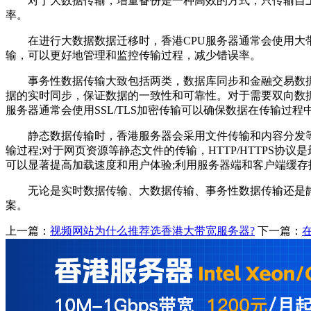
对于大数据传输，增量备份是一种高效的方式，只传输自上
率。
在进行大数据数据迁移时，香港CPU服务器通常会使用大带
输，可以更好地管理和监控传输过程，减少错误率。
事务性数据传输大致包括两类，数据库同步和金融交易数据
据的实时同步，保证数据的一致性和可靠性。对于需要双向数
服务器通常会使用SSL/TLS加密传输可以确保数据在传输过程
静态数据传输时，香港服务器会采用文件传输和内容分发等方法。文
输过程;对于网页资源等静态文件的传输，HTTP/HTTPS协议是
可以显著提高加载速度和用户体验;利用服务器端和客户端缓
无论是实时数据传输、大数据传输、事务性数据传输还是静态
案。
上一篇：
视频网站为什么推荐选香港大带宽服务器?
下一篇：