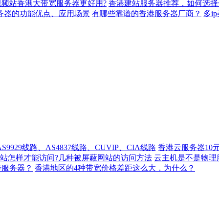
视频站香港大带宽服务器更好用?
香港建站服务器推荐，如何选择
服务器的功能优点、应用场景
有哪些靠谱的香港服务器厂商？
多i
929线路、AS4837线路、CUVIP、CIA线路
香港云服务器10
站怎样才能访问?几种被屏蔽网站的访问方法
云主机是不是物理
转服务器？
香港地区的4种带宽价格差距这么大，为什么？