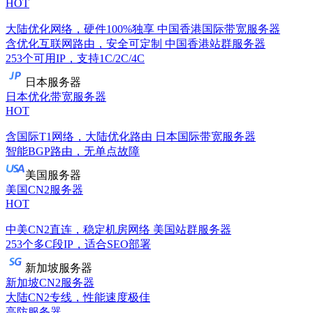
HOT
大陆优化网络，硬件100%独享
中国香港国际带宽服务器
含优化互联网路由，安全可定制
中国香港站群服务器
253个可用IP，支持1C/2C/4C
日本服务器
日本优化带宽服务器
HOT
含国际T1网络，大陆优化路由
日本国际带宽服务器
智能BGP路由，无单点故障
美国服务器
美国CN2服务器
HOT
中美CN2直连，稳定机房网络
美国站群服务器
253个多C段IP，适合SEO部署
新加坡服务器
新加坡CN2服务器
大陆CN2专线，性能速度极佳
高防服务器