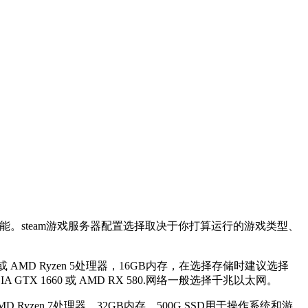
。steam游戏服务器配置选择取决于你打算运行的游戏类型、
AMD Ryzen 5处理器，16GB内存，在选择存储时建议选择
X 1660 或 AMD RX 580.网络一般选择千兆以太网。
yzen 7处理器，32GB内存，500G SSD用于操作系统和游