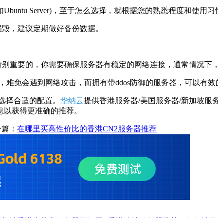
(例如Ubuntu Server)，至于怎么选择，就根据您的熟悉程度和使
损毁，建议定期做好备份数据。
。
别重要的，你需要确保服务器有稳定的网络连接，通常情况下
，难免会遇到网络攻击，而拥有带ddos防御的服务器，可以有
选择合适的配置。
华纳云
提供香港服务器/美国服务器/新加坡服
息以获得更准确的推荐。
一篇：
在哪里买高性价比的香港CN2服务器推荐