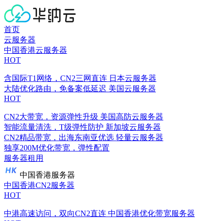
首页
云服务器
中国香港云服务器
HOT
含国际T1网络，CN2三网直连
日本云服务器
大陆优化路由，免备案低延迟
美国云服务器
HOT
CN2大带宽，资源弹性升级
美国高防云服务器
智能流量清洗，T级弹性防护
新加坡云服务器
CN2精品带宽，出海东南亚优选
轻量云服务器
独享200M优化带宽，弹性配置
服务器租用
中国香港服务器
中国香港CN2服务器
HOT
中港高速访问，双向CN2直连
中国香港优化带宽服务器