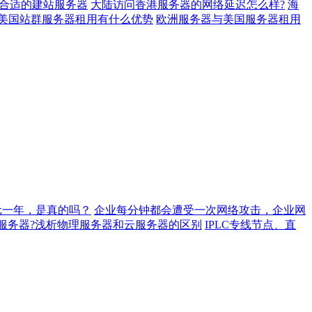
合适的建站服务器
大陆访问香港服务器的网络延迟怎么样?
海
p美国站群服务器租用有什么优势
欧洲服务器与美国服务器租用
元一年，是真的吗？
企业每分钟都会遭受一次网络攻击，企业网
服务器?浅析物理服务器和云服务器的区别
IPLC专线节点、直