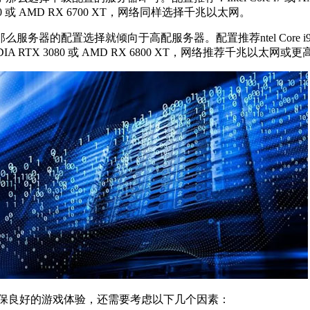
0 或 AMD RX 6700 XT，网络同样选择千兆以太网。
置选择就倾向于高配服务器。配置推荐ntel Core i9 或 AM
RTX 3080 或 AMD RX 6800 XT，网络推荐千兆以太网或更
确保良好的游戏体验，还需要考虑以下几个因素：