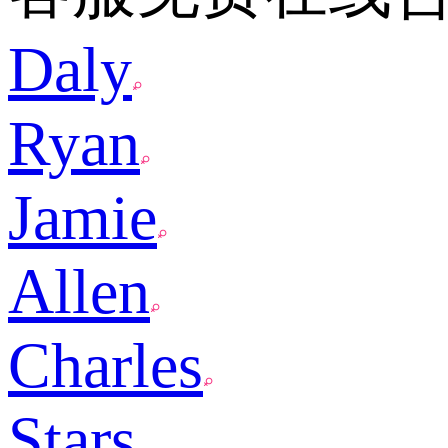
Daly
Ryan
Jamie
Allen
Charles
Stars