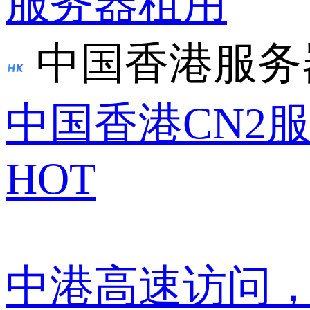
服务器租用
中国香港服务
中国香港CN2
HOT
中港高速访问，