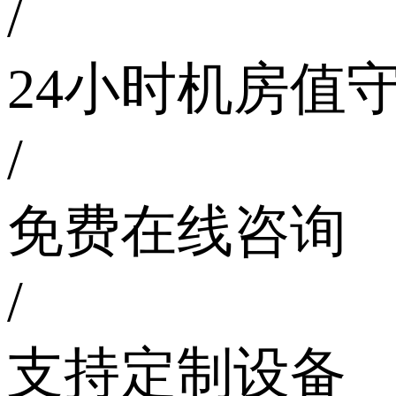
/
24小时机房值
/
免费在线咨询
/
支持定制设备