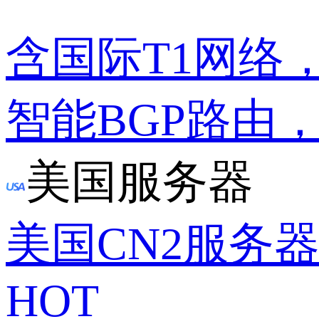
含国际T1网络
智能BGP路由
美国服务器
美国CN2服务
HOT