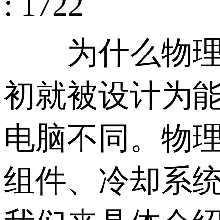
: 1722
为什么物理服
初就被设计为
电脑不同。物
组件、冷却系