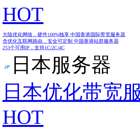
HOT
大陆优化网络，硬件100%独享
中国香港国际带宽服务器
含优化互联网路由，安全可定制
中国香港站群服务器
253个可用IP，支持1C/2C/4C
日本服务器
日本优化带宽
HOT