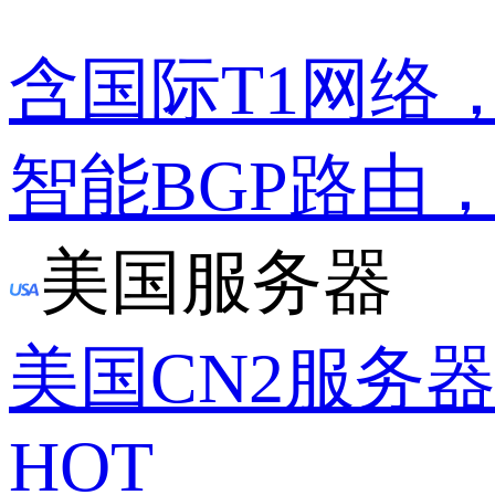
含国际T1网络
智能BGP路由
美国服务器
美国CN2服务
HOT