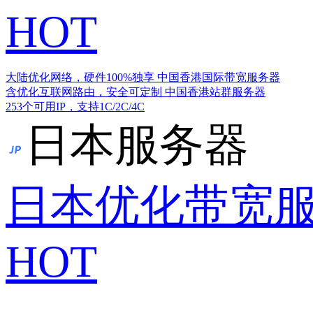
HOT
大陆优化网络，硬件100%独享
中国香港国际带宽服务器
含优化互联网路由，安全可定制
中国香港站群服务器
253个可用IP，支持1C/2C/4C
日本服务器
日本优化带宽
HOT