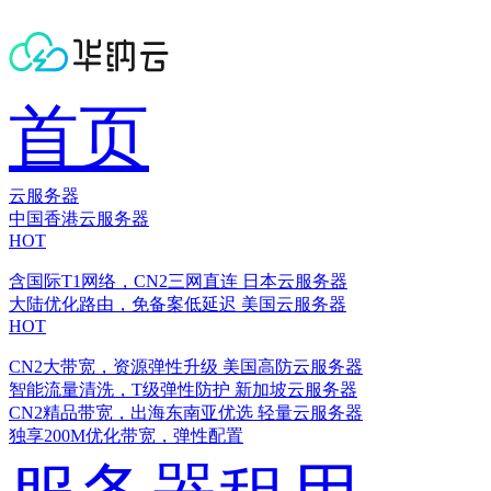
首页
云服务器
中国香港云服务器
HOT
含国际T1网络，CN2三网直连
日本云服务器
大陆优化路由，免备案低延迟
美国云服务器
HOT
CN2大带宽，资源弹性升级
美国高防云服务器
智能流量清洗，T级弹性防护
新加坡云服务器
CN2精品带宽，出海东南亚优选
轻量云服务器
独享200M优化带宽，弹性配置