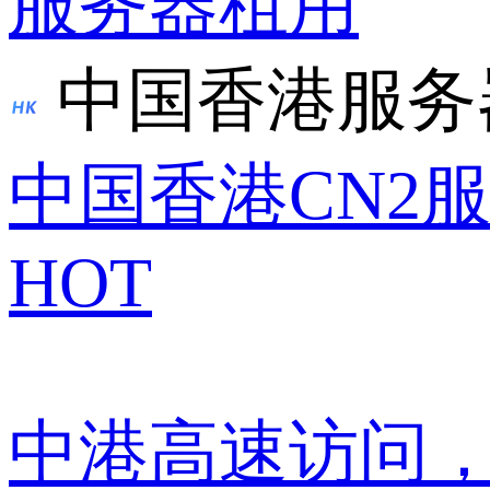
服务器租用
中国香港服务
中国香港CN2
HOT
中港高速访问，