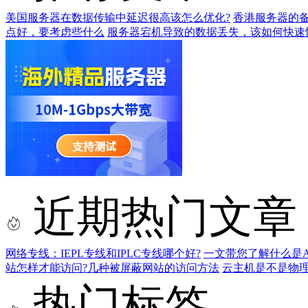
美国服务器在数据传输中延迟很高该怎么优化?
香港服务器的
点好，要考虑些什么
服务器宕机导致的数据丢失，该如何快速
近期热门文章
网络专线：IEPL专线和IPLC专线哪个好?
一文带您了解什么是AS9
站怎样才能访问?几种被屏蔽网站的访问方法
云主机是不是物
热门标签