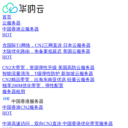
首页
云服务器
中国香港云服务器
HOT
含国际T1网络，CN2三网直连
日本云服务器
大陆优化路由，免备案低延迟
美国云服务器
HOT
CN2大带宽，资源弹性升级
美国高防云服务器
智能流量清洗，T级弹性防护
新加坡云服务器
CN2精品带宽，出海东南亚优选
轻量云服务器
独享200M优化带宽，弹性配置
服务器租用
中国香港服务器
中国香港CN2服务器
HOT
中港高速访问，双向CN2直连
中国香港优化带宽服务器