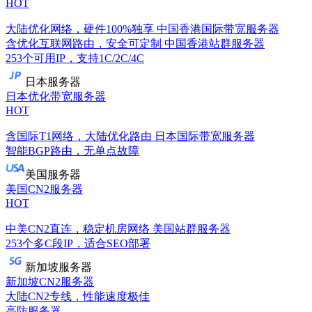
HOT
大陆优化网络，硬件100%独享
中国香港国际带宽服务器
含优化互联网路由，安全可定制
中国香港站群服务器
253个可用IP，支持1C/2C/4C
日本服务器
日本优化带宽服务器
HOT
含国际T1网络，大陆优化路由
日本国际带宽服务器
智能BGP路由，无单点故障
美国服务器
美国CN2服务器
HOT
中美CN2直连，稳定机房网络
美国站群服务器
253个多C段IP，适合SEO部署
新加坡服务器
新加坡CN2服务器
大陆CN2专线，性能速度极佳
高防服务器