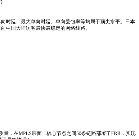
?
单向时延、最大单向时延、单向丢包率等均属于顶尖水平。日本
是面向中国大陆访客最快最稳定的网络线路。
的质量，在MPLS层面，核心节点之间50条链路部署了FRR，实现