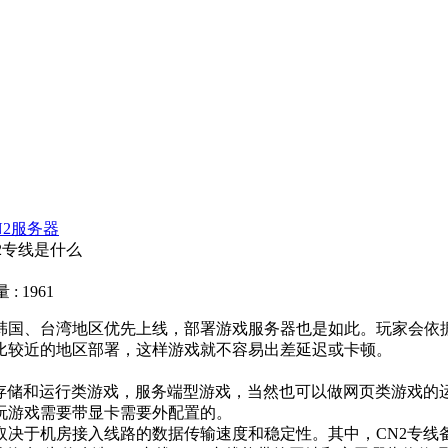
N2服务器
2专线是什么
: 1961
国、台湾地区优先上线，部署游戏服务器也是如此。玩家会依据
比较近的地区部署，这样游戏就不容易出差延迟或卡顿。
储和运行类游戏，服务端型游戏，当然也可以做网页类游戏的运
玩游戏需要带显卡需要外配置的。
于机房接入线路的数据传输速度和稳定性。其中，CN2专线