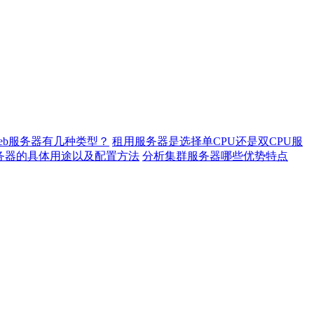
eb服务器有几种类型？
租用服务器是选择单CPU还是双CPU服
务器的具体用途以及配置方法
分析集群服务器哪些优势特点