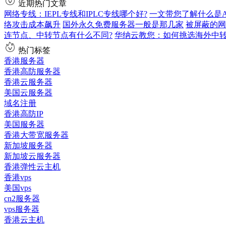
近期热门文章
网络专线：IEPL专线和IPLC专线哪个好?
一文带您了解什么是AS9
络攻击成本飙升
国外永久免费服务器一般是那几家
被屏蔽的网
连节点、中转节点有什么不同?
华纳云教您：如何挑选海外中
热门标签
香港服务器
香港高防服务器
香港云服务器
美国云服务器
域名注册
香港高防IP
美国服务器
香港大带宽服务器
新加坡服务器
新加坡云服务器
香港弹性云主机
香港vps
美国vps
cn2服务器
vps服务器
香港云主机