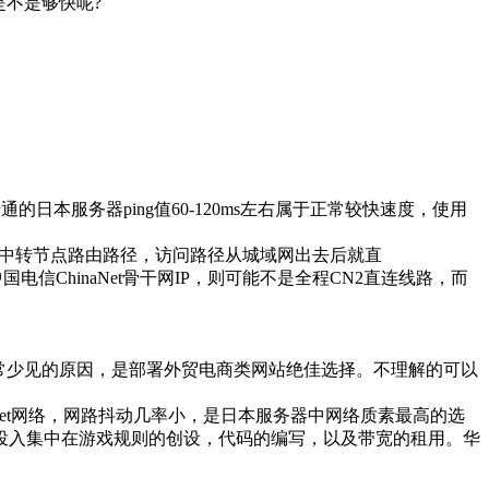
是不是够快呢?
本服务器ping值60-120ms左右属于正常较快速度，使用
址之间的中转节点路由路径，访问路径从城域网出去后就直
*”中国电信ChinaNet骨干网IP，则可能不是全程CN2直连线路，而
常少见的原因，是部署外贸电商类网站绝佳选择。不理解的可以
Net网络，网路抖动几率小，是日本服务器中网络质素最高的选
投入集中在游戏规则的创设，代码的编写，以及带宽的租用。华