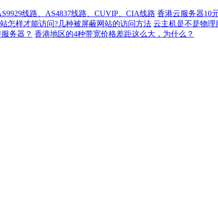
929线路、AS4837线路、CUVIP、CIA线路
香港云服务器10
站怎样才能访问?几种被屏蔽网站的访问方法
云主机是不是物理
转服务器？
香港地区的4种带宽价格差距这么大，为什么？